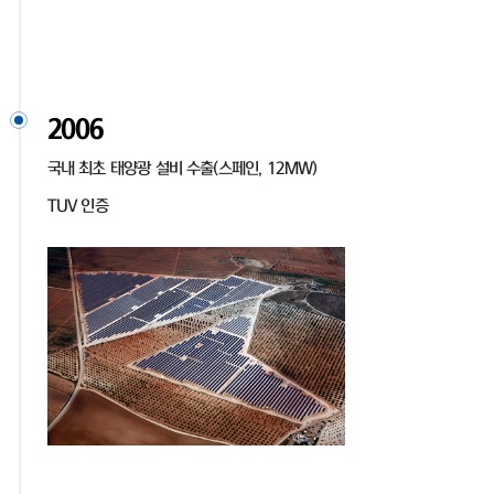
2006
국내 최초 태양광 설비 수출(스페인, 12MW)
TUV 인증