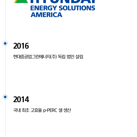
2016
현대중공업그린에너지(주) 독립 법인 설립
2014
국내 최초 고효율 p-PERC 셀 생산