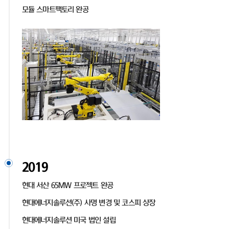
모듈 스마트팩토리 완공
2019
현대 서산 65MW 프로젝트 완공
현대에너지솔루션(주) 사명 변경 및 코스피 상장
현대에너지솔루션 미국 법인 설립