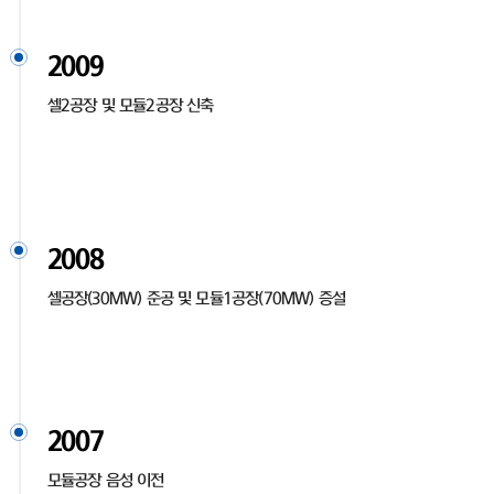
2009
셀2공장 및 모듈2공장 신축
2008
셀공장(30MW) 준공 및 모듈1공장(70MW) 증설
2007
모듈공장 음성 이전