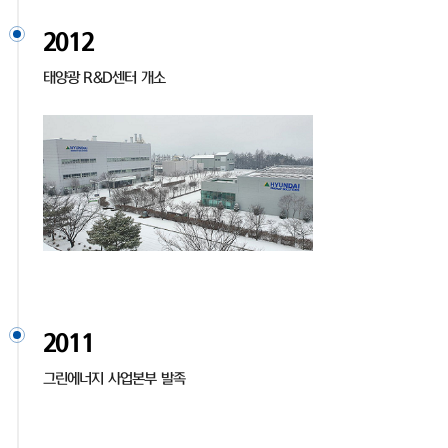
2012
태양광 R&D센터 개소
2011
그린에너지 사업본부 발족