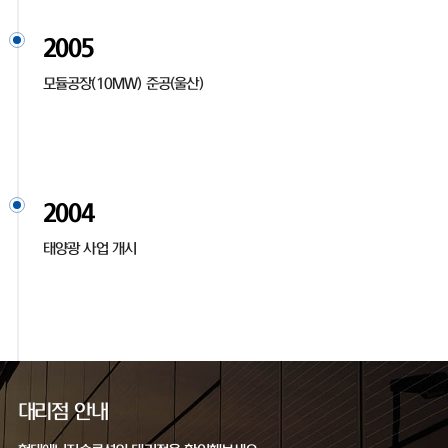
2005
모듈공장(10MW) 준공(울산)
2004
태양광 사업 개시
대리점 안내