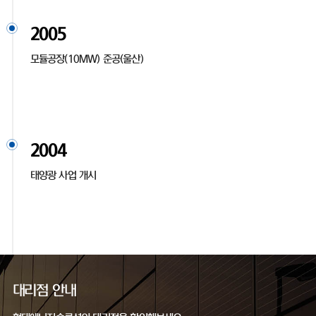
2005
모듈공장(10MW) 준공(울산)
2004
태양광 사업 개시
대리점 안내