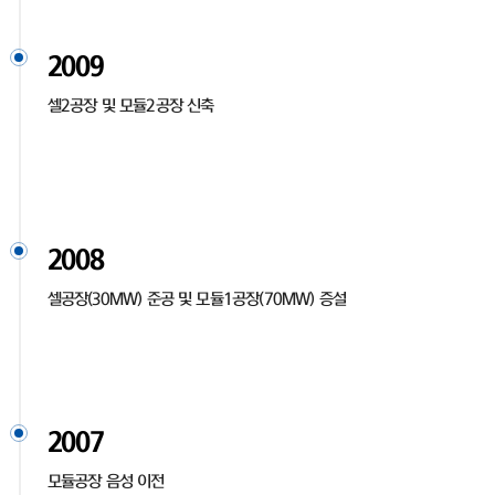
2009
셀2공장 및 모듈2공장 신축
2008
셀공장(30MW) 준공 및 모듈1공장(70MW) 증설
2007
모듈공장 음성 이전