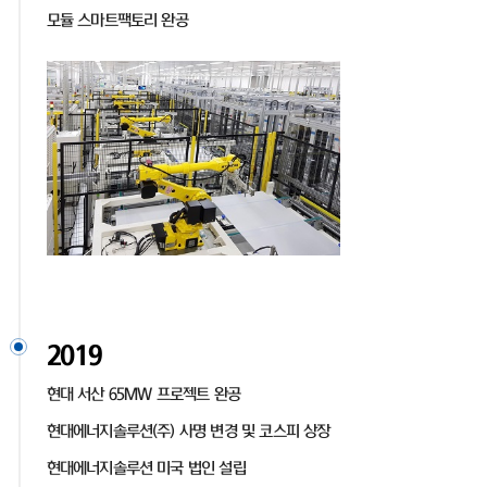
모듈 스마트팩토리 완공
2019
현대 서산 65MW 프로젝트 완공
현대에너지솔루션(주) 사명 변경 및 코스피 상장
현대에너지솔루션 미국 법인 설립