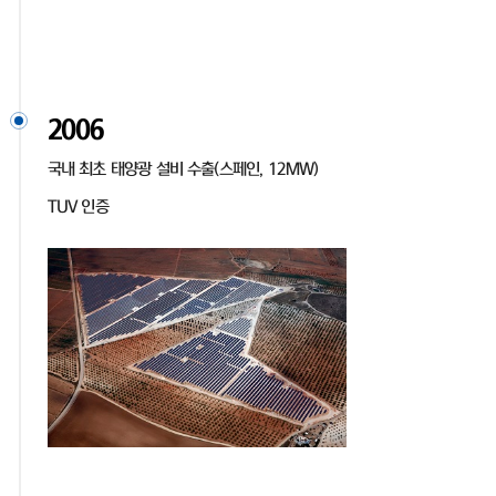
2006
국내 최초 태양광 설비 수출(스페인, 12MW)
TUV 인증