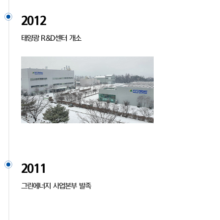
2012
태양광 R&D센터 개소
2011
그린에너지 사업본부 발족