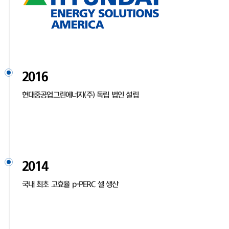
2016
현대중공업그린에너지(주) 독립 법인 설립
2014
국내 최초 고효율 p-PERC 셀 생산