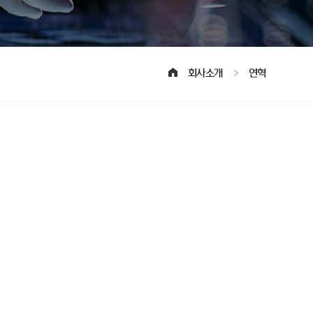
회사소개
연혁