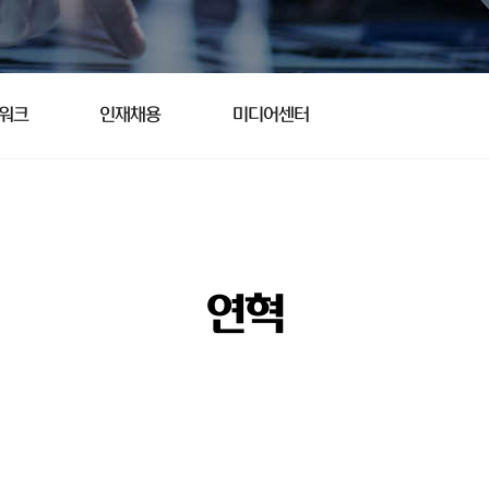
트워크
인재채용
미디어센터
연혁