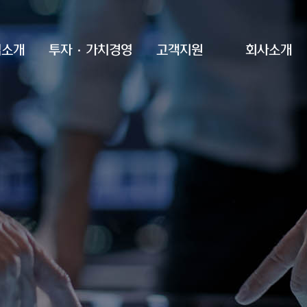
업소개
투자·가치경영
고객지원
회사소개