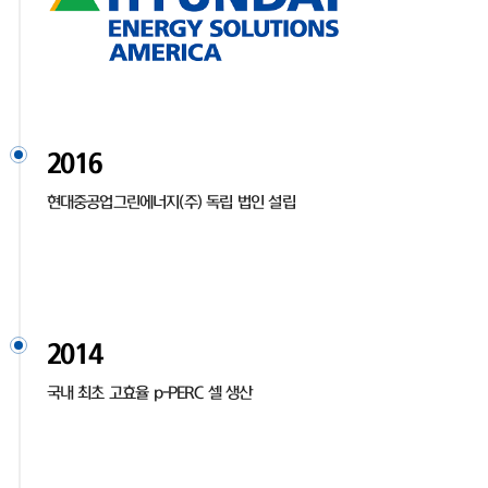
2016
현대중공업그린에너지(주) 독립 법인 설립
2014
국내 최초 고효율 p-PERC 셀 생산