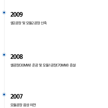
2009
셀2공장 및 모듈2공장 신축
2008
셀공장(30MW) 준공 및 모듈1공장(70MW) 증설
2007
모듈공장 음성 이전