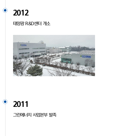
2012
태양광 R&D센터 개소
2011
그린에너지 사업본부 발족