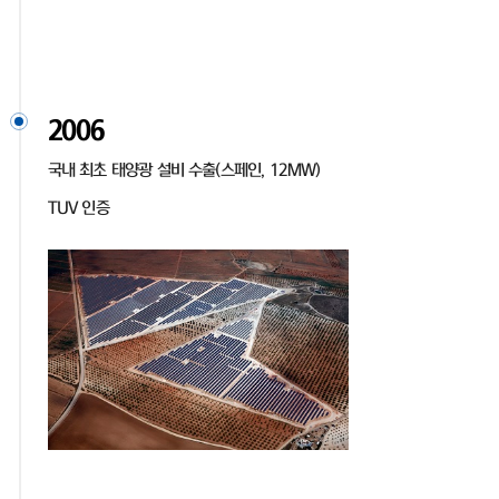
2006
국내 최초 태양광 설비 수출(스페인, 12MW)
TUV 인증