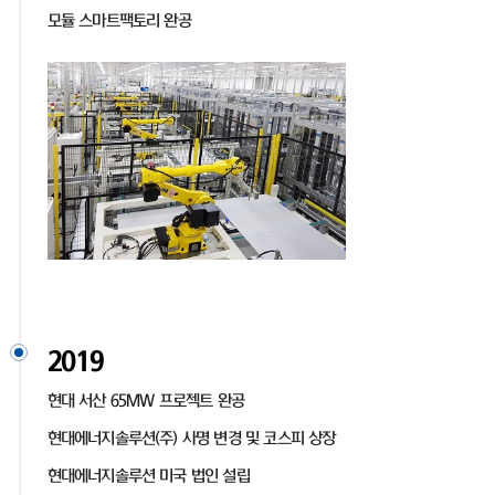
모듈 스마트팩토리 완공
2019
현대 서산 65MW 프로젝트 완공
현대에너지솔루션(주) 사명 변경 및 코스피 상장
현대에너지솔루션 미국 법인 설립