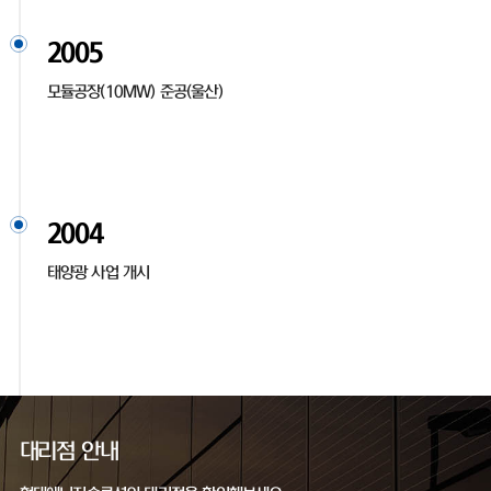
2005
모듈공장(10MW) 준공(울산)
2004
태양광 사업 개시
대리점 안내