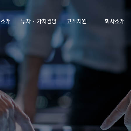
업소개
투자·가치경영
고객지원
회사소개