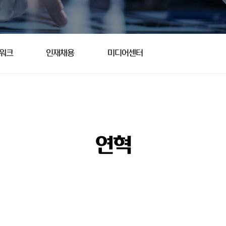
트워크
인재채용
미디어센터
연혁