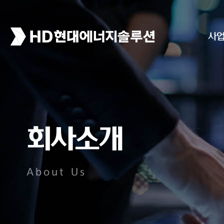
사
회사소개
About Us