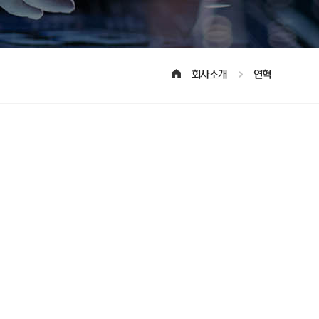
회사소개
연혁