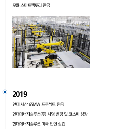
모듈 스마트팩토리 완공
2019
현대 서산 65MW 프로젝트 완공
현대에너지솔루션(주) 사명 변경 및 코스피 상장
현대에너지솔루션 미국 법인 설립