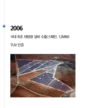
2006
국내 최초 태양광 설비 수출(스페인, 12MW)
TUV 인증