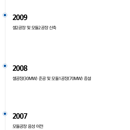
2009
셀2공장 및 모듈2공장 신축
2008
셀공장(30MW) 준공 및 모듈1공장(70MW) 증설
2007
모듈공장 음성 이전