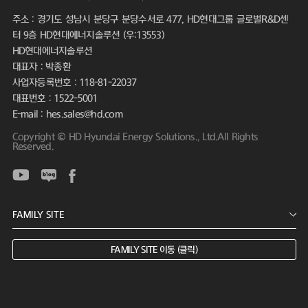
주소 : 경기도 성남시 분당구 분당수서로 477, HD현대그룹 글로벌R&D센
터 9층 HD현대에너지솔루션 (우:13553)
HD현대에너지솔루션
대표자 : 박종환
사업자등록번호 : 118-81-22037
대표번호 : 1522-5001
E-mail : hes.sales@hd.com
Copyright © HD Hyundai Energy Solutions., Ltd.All Rights
Reserved.
FAMILY SITE 이동 (클릭)