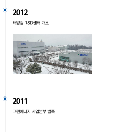
2012
태양광 R&D센터 개소
2011
그린에너지 사업본부 발족