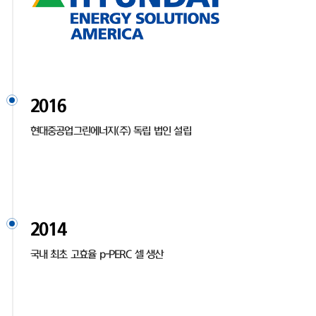
2016
현대중공업그린에너지(주) 독립 법인 설립
2014
국내 최초 고효율 p-PERC 셀 생산