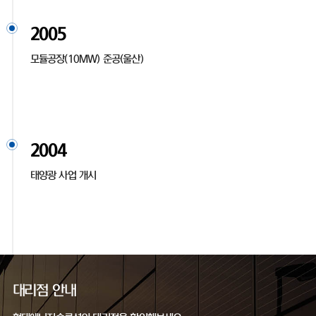
2005
모듈공장(10MW) 준공(울산)
2004
태양광 사업 개시
대리점 안내