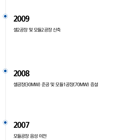
2009
셀2공장 및 모듈2공장 신축
2008
셀공장(30MW) 준공 및 모듈1공장(70MW) 증설
2007
모듈공장 음성 이전