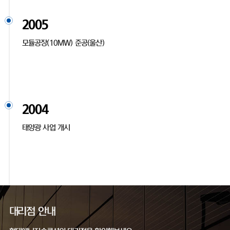
2005
모듈공장(10MW) 준공(울산)
2004
태양광 사업 개시
대리점 안내