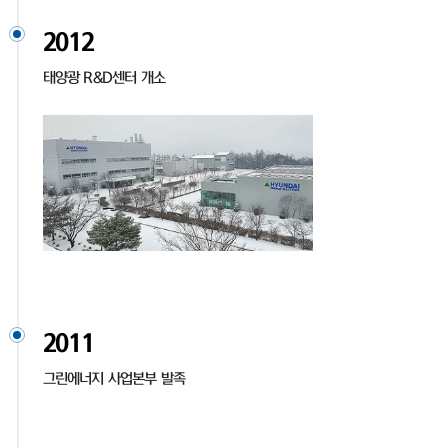
2012
태양광 R&D센터 개소
2011
그린에너지 사업본부 발족