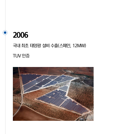
2006
국내 최초 태양광 설비 수출(스페인, 12MW)
TUV 인증