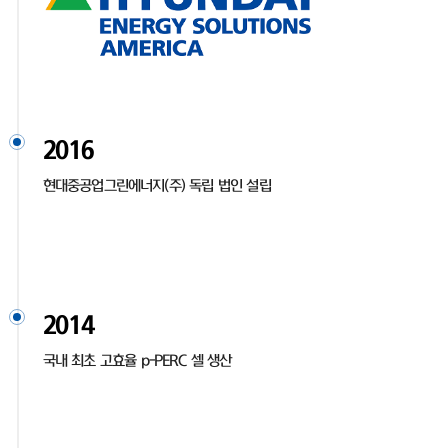
2016
현대중공업그린에너지(주) 독립 법인 설립
2014
국내 최초 고효율 p-PERC 셀 생산