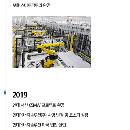
모듈 스마트팩토리 완공
2019
현대 서산 65MW 프로젝트 완공
현대에너지솔루션(주) 사명 변경 및 코스피 상장
현대에너지솔루션 미국 법인 설립