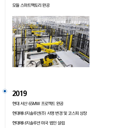
모듈 스마트팩토리 완공
2019
현대 서산 65MW 프로젝트 완공
현대에너지솔루션(주) 사명 변경 및 코스피 상장
현대에너지솔루션 미국 법인 설립