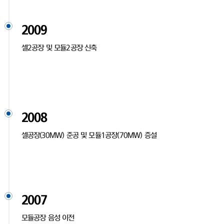
2009
셀2공장 및 모듈2공장 신축
2008
셀공장(30MW) 준공 및 모듈1공장(70MW) 증설
2007
모듈공장 음성 이전