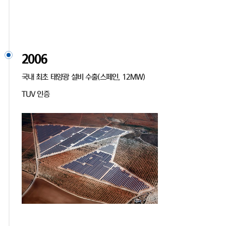
2006
국내 최초 태양광 설비 수출(스페인, 12MW)
TUV 인증