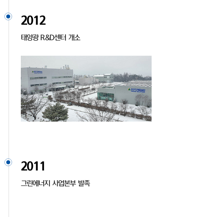
2012
태양광 R&D센터 개소
2011
그린에너지 사업본부 발족