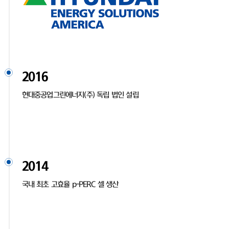
2016
현대중공업그린에너지(주) 독립 법인 설립
2014
국내 최초 고효율 p-PERC 셀 생산