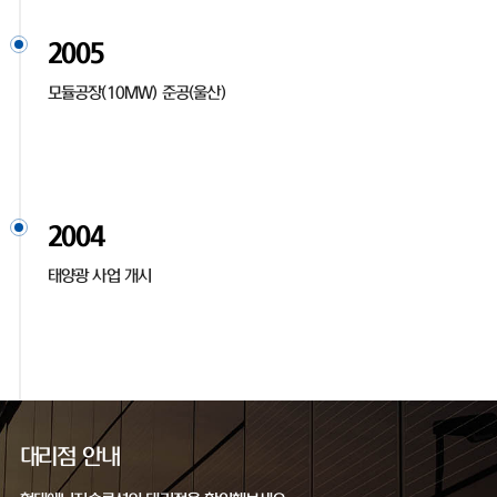
2005
모듈공장(10MW) 준공(울산)
2004
태양광 사업 개시
대리점 안내