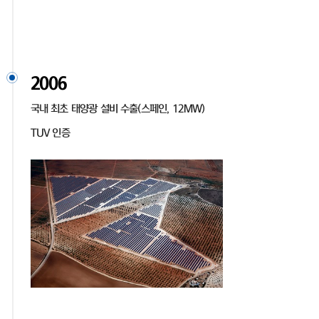
2006
국내 최초 태양광 설비 수출(스페인, 12MW)
TUV 인증