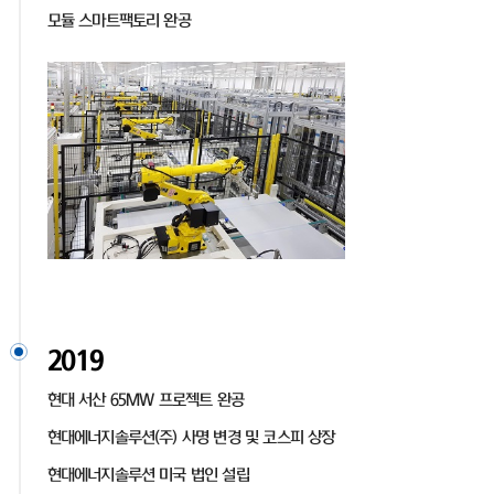
모듈 스마트팩토리 완공
2019
현대 서산 65MW 프로젝트 완공
현대에너지솔루션(주) 사명 변경 및 코스피 상장
현대에너지솔루션 미국 법인 설립