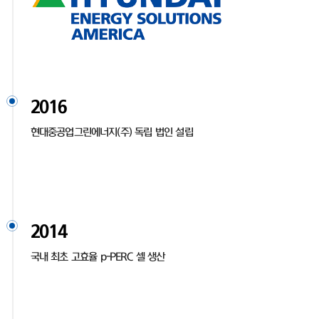
2016
현대중공업그린에너지(주) 독립 법인 설립
2014
국내 최초 고효율 p-PERC 셀 생산