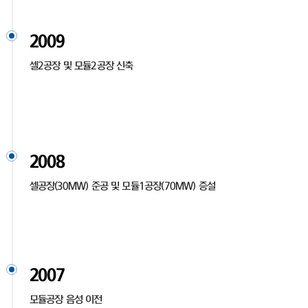
2009
셀2공장 및 모듈2공장 신축
2008
셀공장(30MW) 준공 및 모듈1공장(70MW) 증설
2007
모듈공장 음성 이전