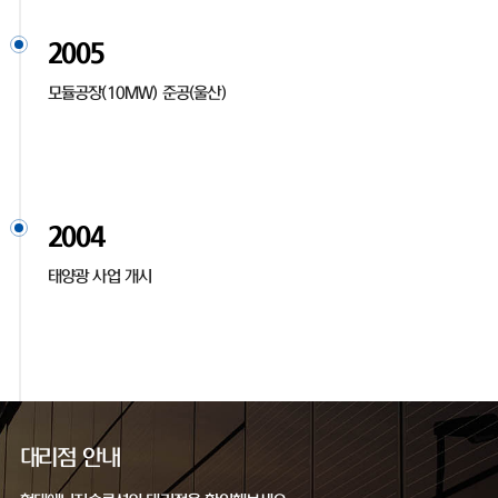
2005
모듈공장(10MW) 준공(울산)
2004
태양광 사업 개시
대리점 안내