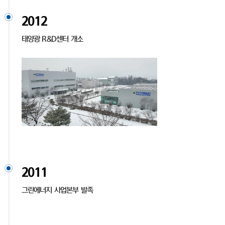
2012
태양광 R&D센터 개소
2011
그린에너지 사업본부 발족