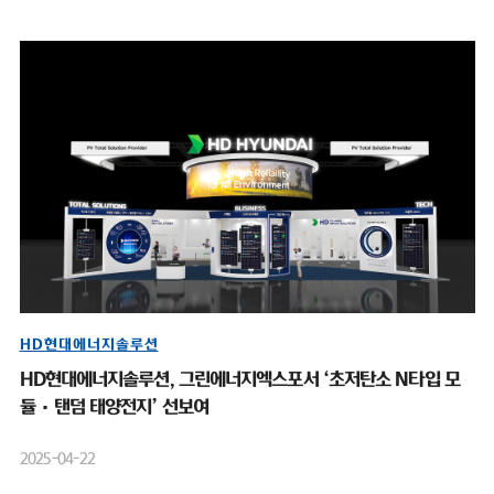
HD현대에너지솔루션
HD현대에너지솔루션, 그린에너지엑스포서 ‘초저탄소 N타입 모
듈·탠덤 태양전지’ 선보여
2025-04-22