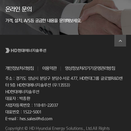
온라인 문의
가격, 설치, A/S등 궁금한 내용을 문의해보세요.
개인정보처리방침
이용약관
영상정보처리기기운영관리방침
주소 : 경기도 성남시 분당구 분당수서로 477, HD현대그룹 글로벌R&D센
터 9층 HD현대에너지솔루션 (우:13553)
HD현대에너지솔루션
대표자 : 박종환
사업자등록번호 : 118-81-22037
대표번호 : 1522-5001
E-mail : hes.sales@hd.com
Copyright © HD Hyundai Energy Solutions., Ltd.All Rights