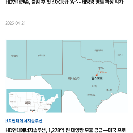
HD현대엔솔, 출범 후 첫 신용등급 'A-'…태양광 영토 확장 박차
2026-04-21
HD현대에너지솔루션
HD현대에너지솔루션, 1,278억 원 태양광 모듈 공급→미국 프로