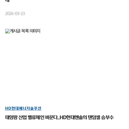
대”
2026-03-23
HD현대에너지솔루션
태양광 산업 밸류체인 바꾼다..HD현대엔솔의 탠덤셀 승부수