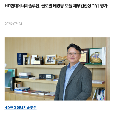
HD현대에너지솔루션, 글로벌 태양광 모듈 재무건전성 '1위' 평가
2026-07-24
HD현대에너지솔루션