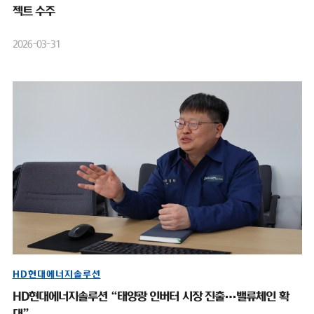
젝트 수주
2026-03-31
HD현대에너지솔루션
HD현대에너지솔루션 “태양광 인버터 시장 진출…밸류체인 확