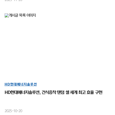
HD현대에너지솔루션
HD현대에너지솔루션, 건식증착 탠덤 셀 세계 최고 효율 구현
2025-10-20