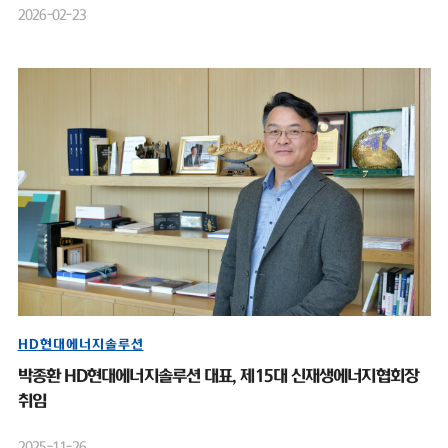
2026-02-23
HD현대에너지솔루션
박종환 HD현대에너지솔루션 대표, 제15대 신재생에너지협회장
취임
2025-11-26