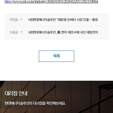
https://
www.mt.co.kr/industry/2026/03/03/2026022011292319064
이전글
HD현대에너지솔루션 “태양광 인버터 시장 진출…밸류체인 확대”
다음글
HD현대에너지솔루션, 美 현지 제조사에 국산 태양전지 공급
목록
대리점 안내
현대에너지솔루션의 대리점을 확인해보세요.