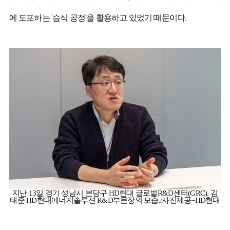
에 도포하는 '습식 공정'을 활용하고 있었기 때문이다.
지난 13일 경기 성남시 분당구 HD현대 글로벌R&D센터(GRC). 김
태준 HD현대에너지솔루션 R&D부문장의 모습./사진제공=HD현대