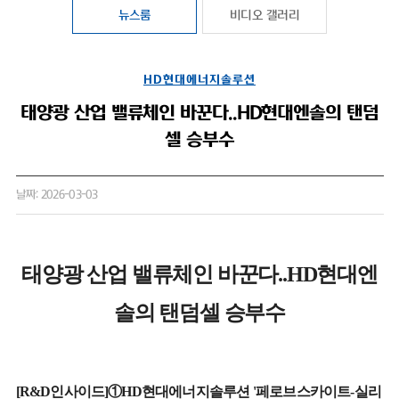
뉴스룸
비디오 갤러리
HD현대에너지솔루션
태양광 산업 밸류체인 바꾼다..HD현대엔솔의 탠덤
셀 승부수
날짜: 2026-03-03
태양광 산업 밸류체인 바꾼다..HD현대엔
솔의 탠덤셀 승부수
[R&D인사이드]①HD현대에너지솔루션 '페로브스카이트-실리