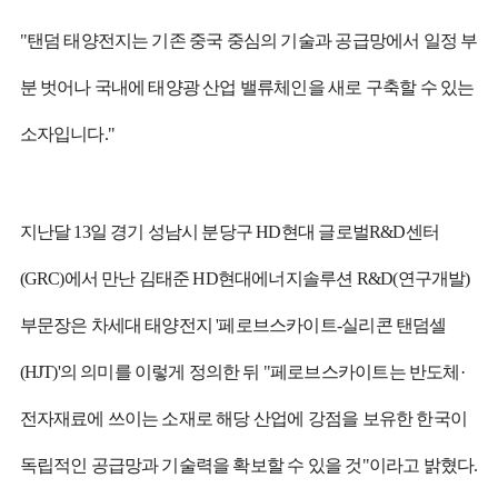
"탠덤 태양전지는 기존 중국 중심의 기술과 공급망에서 일정 부
분 벗어나 국내에 태양광 산업 밸류체인을 새로 구축할 수 있는
소자입니다."
지난달 13일 경기 성남시 분당구 HD현대 글로벌R&D센터
(GRC)에서 만난 김태준 HD현대에너지솔루션 R&D(연구개발)
부문장은 차세대 태양전지 '페로브스카이트-실리콘 탠덤셀
(HJT)'의 의미를 이렇게 정의한 뒤 "페로브스카이트는 반도체·
전자재료에 쓰이는 소재로 해당 산업에 강점을 보유한 한국이
독립적인 공급망과 기술력을 확보할 수 있을 것"이라고 밝혔다.