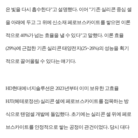
은 빛을 다시 흡수한다"고 설명했다. 이어 "기존 실리콘 중심 셀
을 아래에 두고 그 위에 신소재 페로브스카이트를 쌓으면 이론
적으로 40%가 넘는 효율을 낼 수 있다"고 말했다. 이론 효율
(29%)에 근접한 기존 실리콘 태양전지(25~26%)의 성능을 획기
적으로 끌어올릴 수 있다는 얘기다.
HD현대에너지솔루션은 2023년부터 이미 보유한 고효율
HJT(헤테로정션) 실리콘 셀에 페로브스카이트를 접목하는 방
식으로 탠덤셀 개발에 돌입했다. 초기에는 실리콘 셀 위에 페로
브스카이트를 안정적으로 쌓는 공정이 관건이었다. 당시 대다