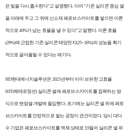
은 빛을 다시 흡수한다"고 설명했다. 이어 "기존 실리콘 중심 셀
을 아래에 두고 그 위에 신소재 페로브스카이트를 쌓으면 이론
적으로 40%가 넘는 효율을 낼 수 있다"고 말했다. 이론 효율
(29%)에 근접한 기존 실리콘 태양전지(25~26%)의 성능을 획기
적으로 끌어올릴 수 있다는 얘기다.
HD현대에너지솔루션은 2023년부터 이미 보유한 고효율
HJT(헤테로정션) 실리콘 셀에 페로브스카이트를 접목하는 방
식으로 탠덤셀 개발에 돌입했다. 초기에는 실리콘 셀 위에 페로
브스카이트를 안정적으로 쌓는 공정이 관건이었다. 당시 대다
수 기업은 페로브스카이트를 액체 상태로 만들어 실리콘 셀 위