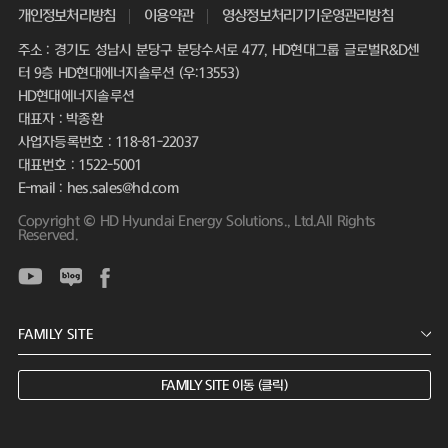
개인정보처리방침
이용약관
영상정보처리기기운영관리방침
주소 : 경기도 성남시 분당구 분당수서로 477, HD현대그룹 글로벌R&D센
터 9층 HD현대에너지솔루션 (우:13553)
HD현대에너지솔루션
대표자 : 박종환
사업자등록번호 : 118-81-22037
대표번호 : 1522-5001
E-mail : hes.sales@hd.com
Copyright © HD Hyundai Energy Solutions., Ltd.All Rights
Reserved.
FAMILY SITE 이동 (클릭)