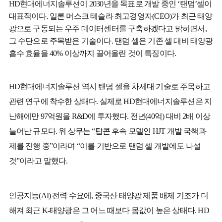
HD현대에너지솔루션이 2030년을 목표로 개발 중인 ‘탠덤’셀이
대표적이다. 일론 머스크 테슬라 최고경영자(CEO)가 최근 태양
광으로 구동되는 우주 데이터센터를 구축하겠다고 밝히면서,
그 수단으로 주목받은 기술이다. 탠덤 셀은 기존 셀 대비 태양광
흡수 효율을 40% 이상까지 끌어올린 것이 특징이다.
HD현대에너지솔루션 역시 탠덤 셀을 차세대 기술로 주목하고
관련 연구에 착수한 상태다. 실제로 HD현대에너지솔루션은 지
난해에만 97억원을 R&D에 투자했다. 전년(40억) 대비 2배 이상
늘어난 규모다. 위 상무는 “탑콘 후속 모델인 HJT 개발 국책과
제를 진행 중”이라며 “이를 기반으로 탠덤 셀 개발에도 나설
것”이라고 말했다.
인공지능(AI) 전력 수요에, 중국산 태양광 제품 배제 기조가 더
해져 최근 K-태양광은 그 어느 때보다 몸값이 높은 상태다. HD