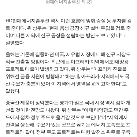
현대에너지솔루션 제공]
HD현대에너지솔루션 역시 이런 흐름에 맞춰 증설 등 투자를 검
토 중이다. 위 상무는 “현재 음성 공장 신규 설비 투입을 검토 중
이며 다른 지역에 신규 공장을 설립하는 방안도 보고 있다”고
설명했다.
올해는 기존에 집중하던 미국, 서유럽 시장에 더해 신규 시장도
적극 진출할 방침이다. 최근에는 아프리카 지역에서도 태양광
프로젝트 매출이 발생하고 있다. 위 상무는 “아프리카 진출을
위해선 금융 지원이 병행돼야 하는데, 아프리카 지역에서도 국
산 수요가 충분히 있어 이 지역에서 영역을 넓히고자 한다”고
말했다.
중국산 제품이 장악했다는 평가가 많은 국내 시장 역시 점차 개
선될 것이란 전망도 나왔다. 위 상무는 “이제 태양광도 민간 주
도에서 점차 정부 주도로 옮겨갈 것으로 보인다”며 “지역에서
전력을 생산해, 수요가 있는 곳으로 옮기는 에너지 고속도로 프
로젝트와 같이, 정부 주도 프로젝트는 대형 발전소 위주로 구축