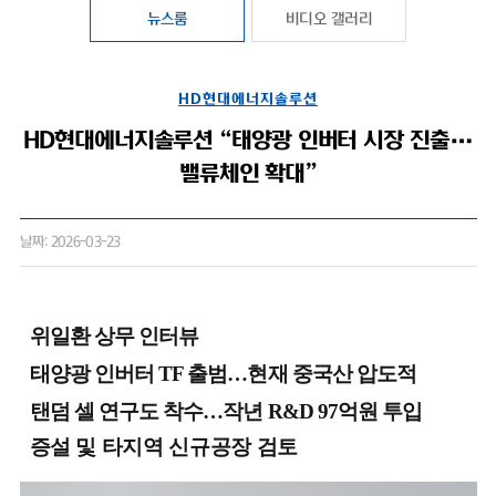
뉴스룸
비디오 갤러리
HD현대에너지솔루션
HD현대에너지솔루션 “태양광 인버터 시장 진출…
밸류체인 확대”
날짜: 2026-03-23
위일환 상무 인터뷰
태양광 인버터 TF 출범…현재 중국산 압도적
탠덤 셀 연구도 착수…작년 R&D 97억원 투입
증설 및 타지역 신규공장 검토