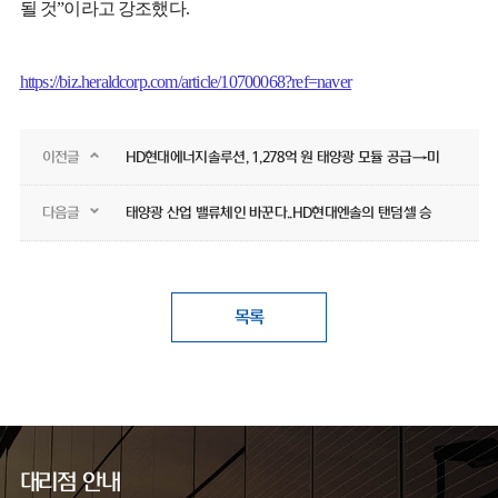
될 것”이라고 강조했다.
https://biz.heraldcorp.com/article/10700068?ref=naver
이전글
HD현대에너지솔루션, 1,278억 원 태양광 모듈 공급→미국 프로젝트 수주
다음글
태양광 산업 밸류체인 바꾼다..HD현대엔솔의 탠덤셀 승부수
목록
대리점 안내