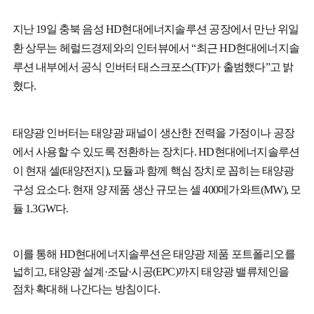
지난 19일 충북 음성 HD현대에너지솔루션 공장에서 만난 위일
환 상무는 헤럴드경제와의 인터뷰에서 “최근 HD현대에너지솔
루션 내부에서 공식 인버터 태스크포스(TF)가 출범했다”고 밝
혔다.
태양광 인버터는 태양광 패널이 생산한 전력을 가정이나 공장
에서 사용할 수 있도록 전환하는 장치다. HD현대에너지솔루션
이 현재 셀(태양전지), 모듈과 함께 핵심 장치로 꼽히는 태양광
구성 요소다. 현재 양 제품 생산 규모는 셀 400메가와트(MW), 모
듈 1.3GW다.
이를 통해 HD현대에너지솔루션은 태양광 제품 포트폴리오를
넓히고, 태양광 설계·조달·시공(EPC)까지 태양광 밸류체인을
점차 확대해 나간다는 방침이다.