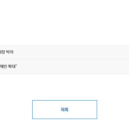
확장 박차
체인 확대”
목록