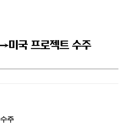
급→미국 프로젝트 수주
 수주