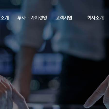
업소개
투자·가치경영
고객지원
회사소개