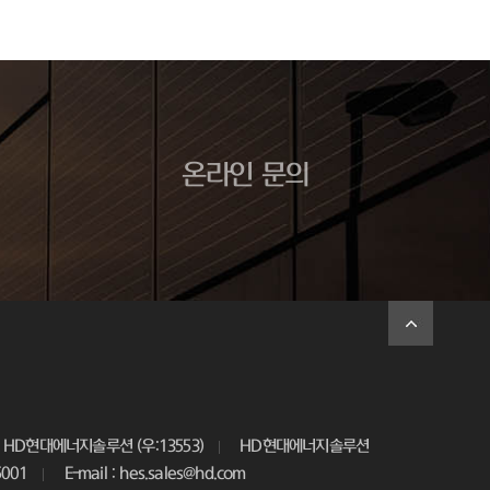
온라인 문의
HD현대에너지솔루션 (우:13553)
HD현대에너지솔루션
5001
E-mail : hes.sales@hd.com