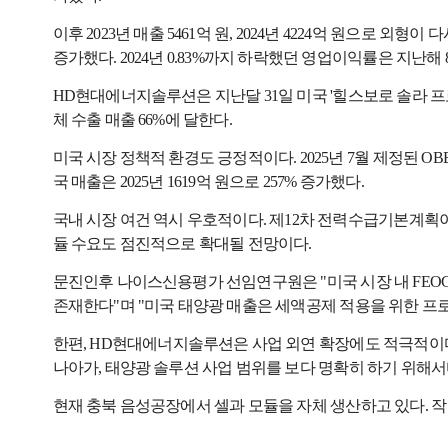
이후 2023년 매출 5461억 원, 2024년 4224억 원으로 외형
증가했다. 2024년 0.83%까지 하락했던 영업이익률은 지난해 8
HD현대에너지솔루션은 지난달 31일 미국 '힐스보로 솔라 프로젝트 유한
체 수출 매출 66%에 달한다.
미국 시장 정책적 환경도 긍정적이다. 2025년 7월 제정된 OBBBA(
국 매출은 2025년 1619억 원으로 257% 증가했다.
국내 시장 여건 역시 우호적이다. 제12차 전력수급기본계획이 
듈 수요도 점진적으로 확대될 전망이다.
문진인후 나이스신용평가 선임연구원은 "미국 시장 내 FEO
존재한다"며 "미국 태양광 매출은 세액공제 적용을 위한 프로
한편, HD현대에너지솔루션은 사업 외연 확장에도 적극적이다
나아가, 태양광 솔루션 사업 범위를 보다 명확히 하기 위해서
현재 충북 음성공장에서 셀과 모듈을 자체 생산하고 있다. 작년 