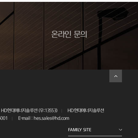
온라인 문의
HD현대에너지솔루션 (우:13553)
HD현대에너지솔루션
5001
E-mail : hes.sales@hd.com