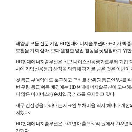
태양광 모듈 전문 기업 HD현대에너지솔루션(대표이사 박종환)
호황을 기회 삼아, 보다 원활한 영업 활동을 뒷받침하기 위한
HD현대에너지솔루션은 최근 나이스신용평가로부터 기업 장기신
사에 기업신용등급 산정을 의뢰해 평가를 받은 것은 이번이 
첫 등급 부여임에도 불구하고 곧바로 상위권 등급인 'A-'를 
번 우량 등급 획득 배경에는 HD현대에너지솔루션이 고수해온
더 많은 마이너스(-) 순차입금 기조를 유지하고 있다.
재무 건전성을 나타내는 지표인 부채비율 역시 해마다 개선되고 있다. ▲2
지했다.
HD현대에너지솔루션은 2021년 매출 5932억 원에서 2022년 
가했다.