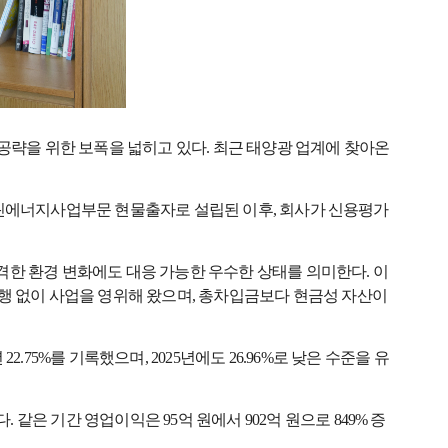
공략을 위한 보폭을 넓히고 있다. 최근 태양광 업계에 찾아온
그린에너지사업부문 현물출자로 설립된 이후, 회사가 신용평가
급격한 환경 변화에도 대응 가능한 우수한 상태를 의미한다. 이
발행 없이 사업을 영위해 왔으며, 총차입금보다 현금성 자산이
 22.75%를 기록했으며, 2025년에도 26.96%로 낮은 수준을 유
. 같은 기간 영업이익은 95억 원에서 902억 원으로 849% 증