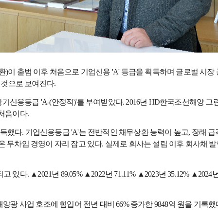
이 출범 이후 처음으로 기업신용 'A' 등급을 획득하며 글로벌 시장 
 것으로 보여진다.
용등급 'A-(안정적)'를 부여받았다. 2016년 HD한국조선해양 
처음이다.
획득했다. 기업신용등급 'A'는 전반적인 채무상환 능력이 높고, 장래 
 무차입 경영이 자리 잡고 있다. 실제로 회사는 설립 이후 회사채 
021년 89.05% ▲2022년 71.11% ▲2023년 35.12% ▲2024년
태양광 사업 호조에 힘입어 전년 대비 66% 증가한 9848억 원을 기록했다