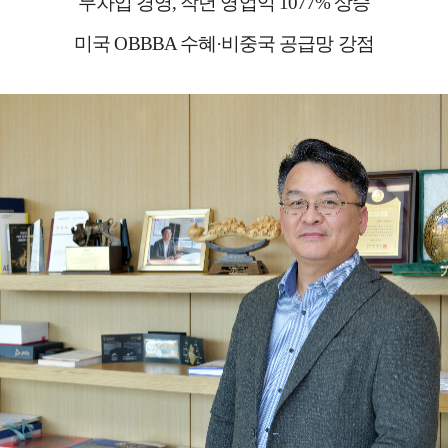
무차입 경영, 작년 영업익 1077% 상승
미국 OBBBA 수혜·비중국 공급망 강점