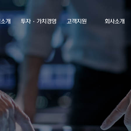
업소개
투자·가치경영
고객지원
회사소개