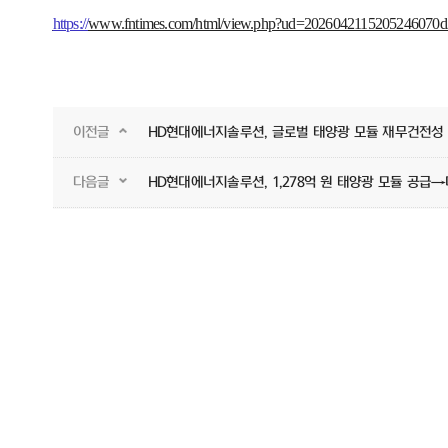
https://
www.fntimes.com/html/view.php?ud=2026042115205246070
이전글
HD현대에너지솔루션, 글로벌 태양광 모듈 재무건전성 '
다음글
HD현대에너지솔루션, 1,278억 원 태양광 모듈 공급