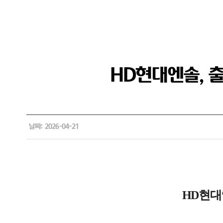
HD현대엔솔, 출
날짜: 2026-04-21
HD현대