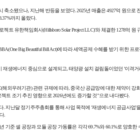
이 다시 축소됐으나, 지난해 반등을 보였다. 2025년 매출은 4927억 원으로
.37%까지 올랐다.
책임회사(Hillsboro Solar Project LLC)'와 체결한 1278
One Big Beautiful Bill Act)에 따라 세액공제 수혜를 받기 위한
재생에너지 중심으로 설계되고, 태양광 설치 걸림돌이었던 '이격거리 규
C(해외우려기관) 관련 규제에 따라, 중국산 공급망에 대한 제약이 
젝트 조기 추진 영향으로 2026년에도 증가할 것"으로 내다봤다.
. 지난달 정기주주총회를 통해 사업 목적에 '재생에너지 공급사업'
다.
기준 셀 공장과 모듈 공장 가동률은 각각 69.7%와 60.1%로 양호한