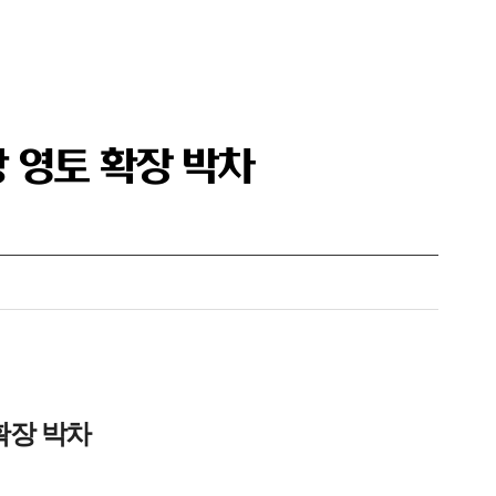
광 영토 확장 박차
확장 박차