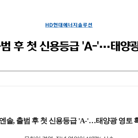
HD현대에너지솔루션
범 후 첫 신용등급 'A-'…태양
엔솔, 출범 후 첫 신용등급 'A-'…태양광 영토 