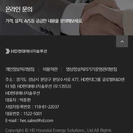
온라인 문의
가격, 설치, A/S등 궁금한 내용을 문의해보세요.
개인정보처리방침
이용약관
영상정보처리기기운영관리방침
주소 : 경기도 성남시 분당구 분당수서로 477, HD현대그룹 글로벌R&D센
터 9층 HD현대에너지솔루션 (우:13553)
HD현대에너지솔루션
대표자 : 박종환
사업자등록번호 : 118-81-22037
대표번호 : 1522-5001
E-mail : hes.sales@hd.com
Copyright © HD Hyundai Energy Solutions., Ltd.All Rights