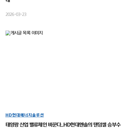
대”
2026-03-23
HD현대에너지솔루션
태양광 산업 밸류체인 바꾼다..HD현대엔솔의 탠덤셀 승부수