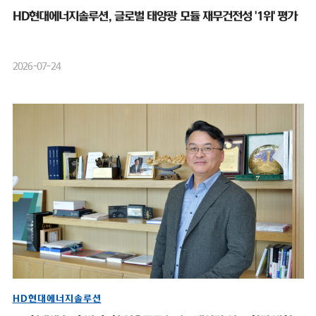
HD현대에너지솔루션, 글로벌 태양광 모듈 재무건전성 '1위' 평가
2026-07-24
HD현대에너지솔루션