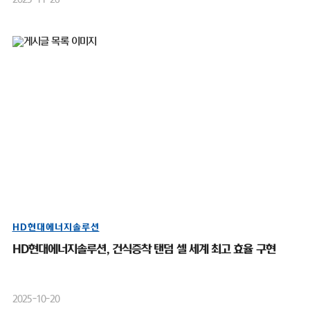
HD현대에너지솔루션
HD현대에너지솔루션, 건식증착 탠덤 셀 세계 최고 효율 구현
2025-10-20