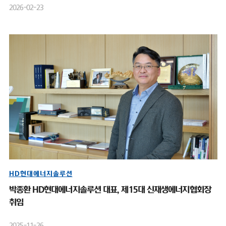
2026-02-23
HD현대에너지솔루션
박종환 HD현대에너지솔루션 대표, 제15대 신재생에너지협회장
취임
2025-11-26