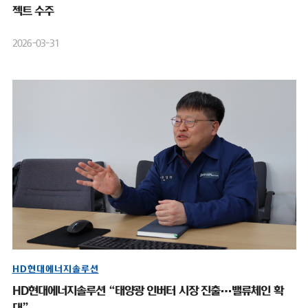
젝트 수주
2026-03-31
HD현대에너지솔루션
HD현대에너지솔루션 “태양광 인버터 시장 진출…밸류체인 확