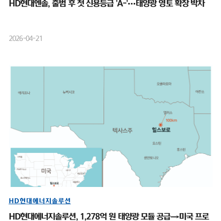
HD현대엔솔, 출범 후 첫 신용등급 'A-'…태양광 영토 확장 박차
2026-04-21
HD현대에너지솔루션
HD현대에너지솔루션, 1,278억 원 태양광 모듈 공급→미국 프로