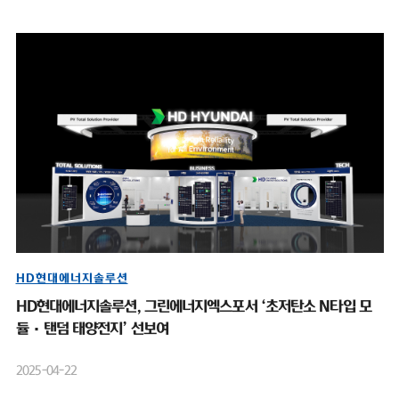
HD현대에너지솔루션
HD현대에너지솔루션, 그린에너지엑스포서 ‘초저탄소 N타입 모
듈·탠덤 태양전지’ 선보여
2025-04-22