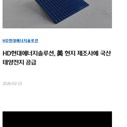
HD현대에너지솔루션
HD현대에너지솔루션, 美 현지 제조사에 국산
태양전지 공급
2026-02-23