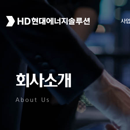
사
회사소개
About Us