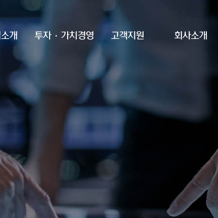
업소개
투자·가치경영
고객지원
회사소개