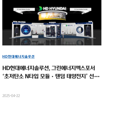
HD현대에너지솔루션
HD현대에너지솔루션, 그린에너지엑스포서
‘초저탄소 N타입 모듈·탠덤 태양전지’ 선보
여
2025-04-22