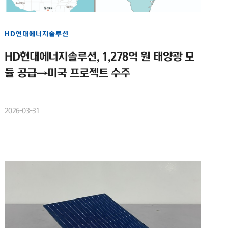
HD현대에너지솔루션
HD현대에너지솔루션, 1,278억 원 태양광 모
듈 공급→미국 프로젝트 수주
2026-03-31