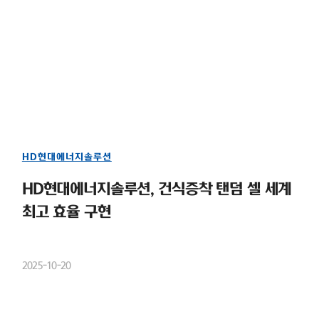
HD현대에너지솔루션
HD현대에너지솔루션, 건식증착 탠덤 셀 세계
최고 효율 구현
2025-10-20