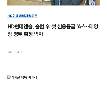
HD현대에너지솔루션
HD현대엔솔, 출범 후 첫 신용등급 'A-'…태양
광 영토 확장 박차
2026-04-21