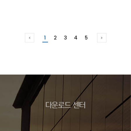
1
2
3
4
5
다운로드 센터