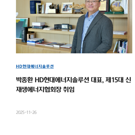
HD현대에너지솔루션
박종환 HD현대에너지솔루션 대표, 제15대 신
재생에너지협회장 취임
2025-11-26