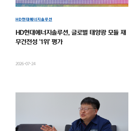
HD현대에너지솔루션
HD현대에너지솔루션, 글로벌 태양광 모듈 재
무건전성 '1위' 평가
2026-07-24