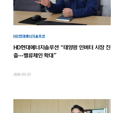
HD현대에너지솔루션
HD현대에너지솔루션 “태양광 인버터 시장 진
출…밸류체인 확대”
2026-03-23