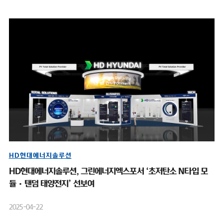
HD현대에너지솔루션
HD현대에너지솔루션, 그린에너지엑스포서 ‘초저탄소 N타입 모
듈·탠덤 태양전지’ 선보여
2025-04-22