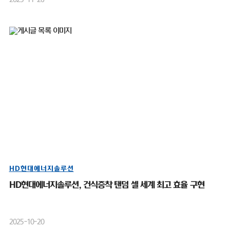
HD현대에너지솔루션
HD현대에너지솔루션, 건식증착 탠덤 셀 세계 최고 효율 구현
2025-10-20