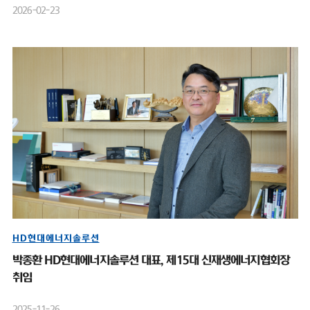
2026-02-23
HD현대에너지솔루션
박종환 HD현대에너지솔루션 대표, 제15대 신재생에너지협회장
취임
2025-11-26