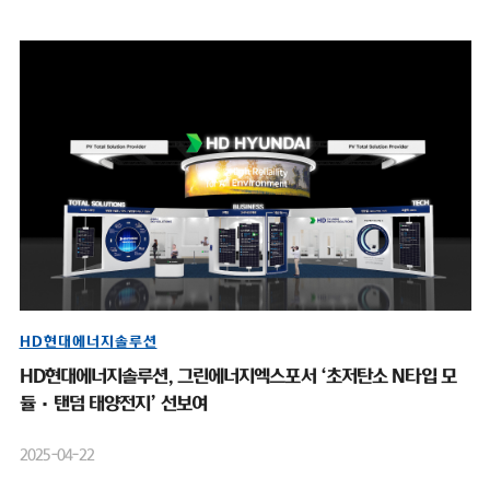
HD현대에너지솔루션
HD현대에너지솔루션, 그린에너지엑스포서 ‘초저탄소 N타입 모
듈·탠덤 태양전지’ 선보여
2025-04-22