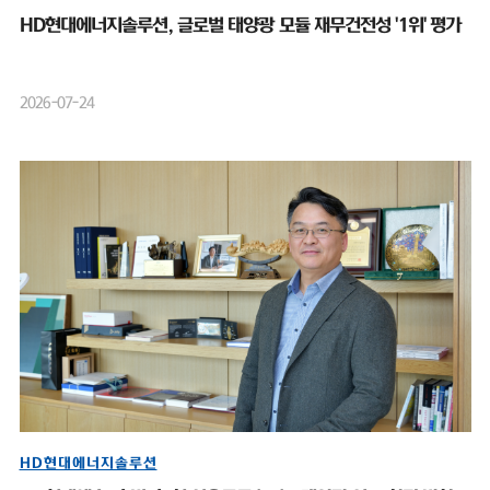
HD현대에너지솔루션, 글로벌 태양광 모듈 재무건전성 '1위' 평가
2026-07-24
HD현대에너지솔루션