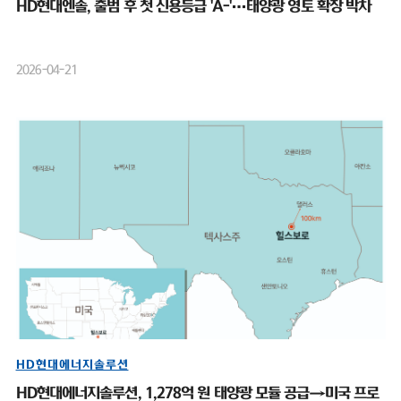
HD현대엔솔, 출범 후 첫 신용등급 'A-'…태양광 영토 확장 박차
2026-04-21
HD현대에너지솔루션
HD현대에너지솔루션, 1,278억 원 태양광 모듈 공급→미국 프로