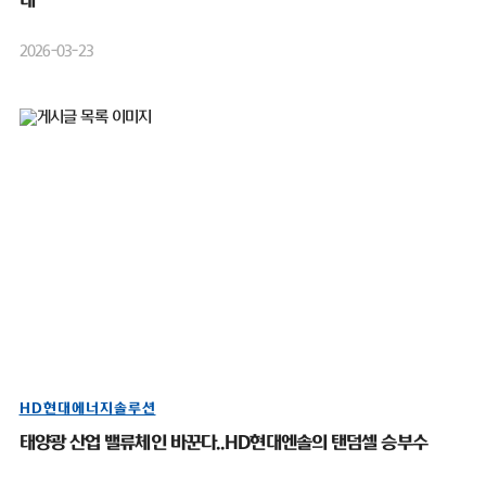
대”
2026-03-23
HD현대에너지솔루션
태양광 산업 밸류체인 바꾼다..HD현대엔솔의 탠덤셀 승부수