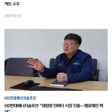
젝트 수주
2026-03-31
HD현대에너지솔루션
HD현대에너지솔루션 “태양광 인버터 시장 진출…밸류체인 확