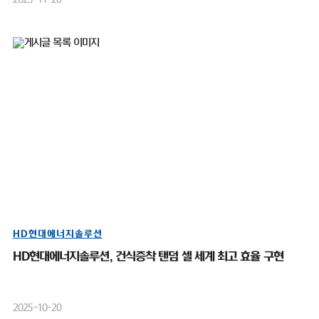
HD현대에너지솔루션
HD현대에너지솔루션, 건식증착 탠덤 셀 세계 최고 효율 구현
2025-10-20