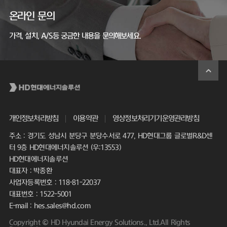
온라인 문의
가격, 설치, A/S등 궁금한 내용을 문의해보세요.
개인정보처리방침
이용약관
영상정보처리기기운영관리방침
주소 : 경기도 성남시 분당구 분당수서로 477, HD현대그룹 글로벌R&D센
터 9층 HD현대에너지솔루션 (우:13553)
HD현대에너지솔루션
대표자 : 박종환
사업자등록번호 : 118-81-22037
대표번호 : 1522-5001
E-mail : hes.sales@hd.com
Copyright © HD Hyundai Energy Solutions., Ltd.All Rights