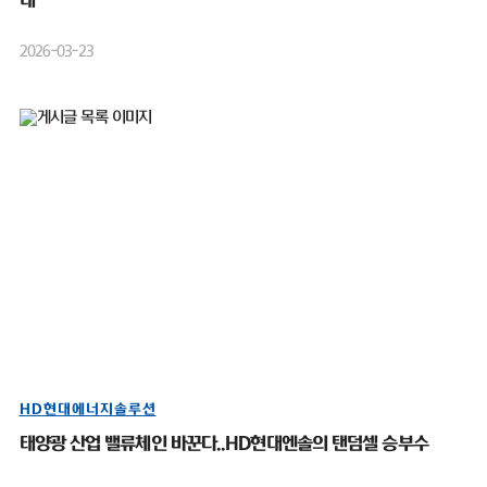
대”
2026-03-23
HD현대에너지솔루션
태양광 산업 밸류체인 바꾼다..HD현대엔솔의 탠덤셀 승부수