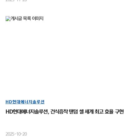
HD현대에너지솔루션
HD현대에너지솔루션, 건식증착 탠덤 셀 세계 최고 효율 구현
2025-10-20