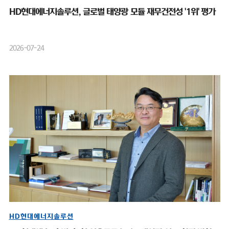
HD현대에너지솔루션, 글로벌 태양광 모듈 재무건전성 '1위' 평가
2026-07-24
HD현대에너지솔루션