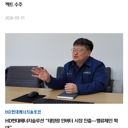
젝트 수주
2026-03-31
HD현대에너지솔루션
HD현대에너지솔루션 “태양광 인버터 시장 진출…밸류체인 확