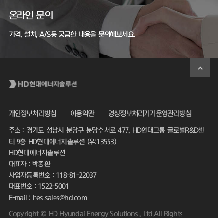
온라인 문의
가격, 설치, A/S등 궁금한 내용을 문의해보세요.
개인정보처리방침
이용약관
영상정보처리기기운영관리방침
주소 : 경기도 성남시 분당구 분당수서로 477, HD현대그룹 글로벌R&D센
터 9층 HD현대에너지솔루션 (우:13553)
HD현대에너지솔루션
대표자 : 박종환
사업자등록번호 : 118-81-22037
대표번호 : 1522-5001
E-mail : hes.sales@hd.com
Copyright © HD Hyundai Energy Solutions., Ltd.All Rights