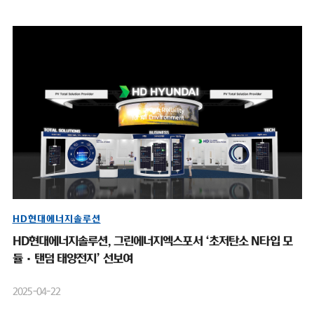
HD현대에너지솔루션
HD현대에너지솔루션, 그린에너지엑스포서 ‘초저탄소 N타입 모
듈·탠덤 태양전지’ 선보여
2025-04-22