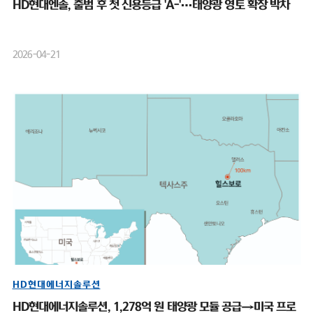
HD현대엔솔, 출범 후 첫 신용등급 'A-'…태양광 영토 확장 박차
2026-04-21
HD현대에너지솔루션
HD현대에너지솔루션, 1,278억 원 태양광 모듈 공급→미국 프로