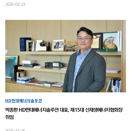
2026-02-23
HD현대에너지솔루션
박종환 HD현대에너지솔루션 대표, 제15대 신재생에너지협회장
취임
2025-11-26