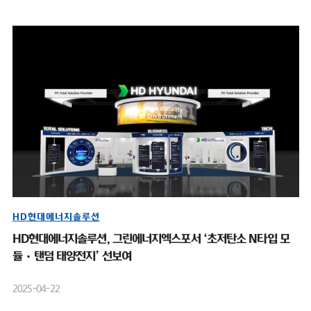
HD현대에너지솔루션
HD현대에너지솔루션, 그린에너지엑스포서 ‘초저탄소 N타입 모
듈·탠덤 태양전지’ 선보여
2025-04-22