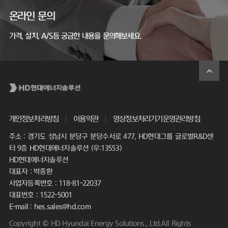
온라인 문의
가격, 설치, A/S등 궁금한 내용을 문의해보세요.
개인정보처리방침
이용약관
영상정보처리기기운영관리방침
주소 : 경기도 성남시 분당구 분당수서로 477, HD현대그룹 글로벌R&D센
터 9층 HD현대에너지솔루션 (우:13553)
HD현대에너지솔루션
대표자 : 박종환
사업자등록번호 : 118-81-22037
대표번호 : 1522-5001
E-mail : hes.sales@hd.com
Copyright © HD Hyundai Energy Solutions., Ltd.All Rights