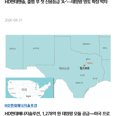
HD현대엔솔, 출범 후 첫 신용등급 'A-'…태양광 영토 확장 박차
2026-04-21
HD현대에너지솔루션
HD현대에너지솔루션, 1,278억 원 태양광 모듈 공급→미국 프로