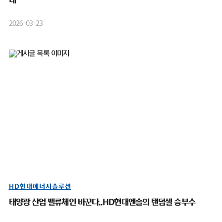
대”
2026-03-23
HD현대에너지솔루션
태양광 산업 밸류체인 바꾼다..HD현대엔솔의 탠덤셀 승부수