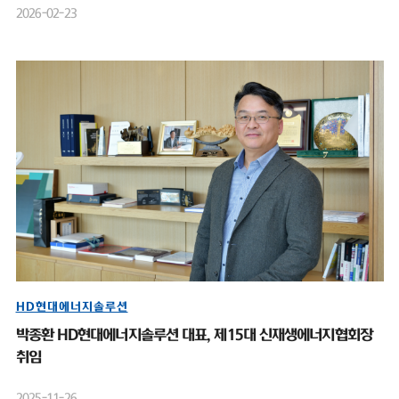
2026-02-23
HD현대에너지솔루션
박종환 HD현대에너지솔루션 대표, 제15대 신재생에너지협회장
취임
2025-11-26