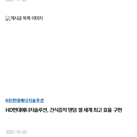
HD현대에너지솔루션
HD현대에너지솔루션, 건식증착 탠덤 셀 세계 최고 효율 구현
2025-10-20