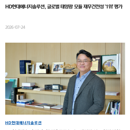
HD현대에너지솔루션, 글로벌 태양광 모듈 재무건전성 '1위' 평가
2026-07-24
HD현대에너지솔루션