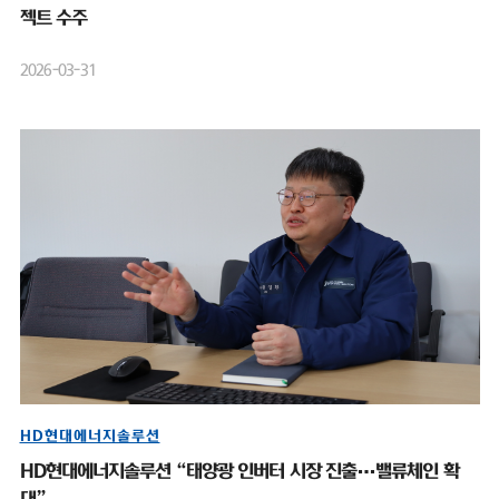
젝트 수주
2026-03-31
HD현대에너지솔루션
HD현대에너지솔루션 “태양광 인버터 시장 진출…밸류체인 확