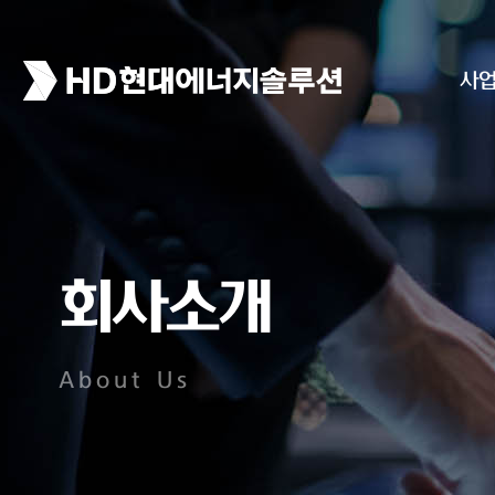
사
회사소개
About Us