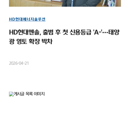
HD현대에너지솔루션
HD현대엔솔, 출범 후 첫 신용등급 'A-'…태양
광 영토 확장 박차
2026-04-21