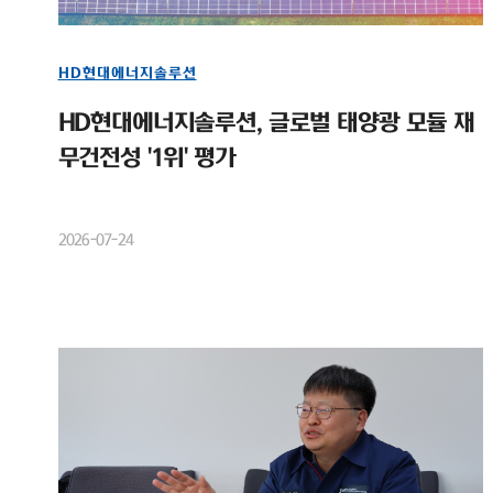
HD현대에너지솔루션
HD현대에너지솔루션, 글로벌 태양광 모듈 재
무건전성 '1위' 평가
2026-07-24