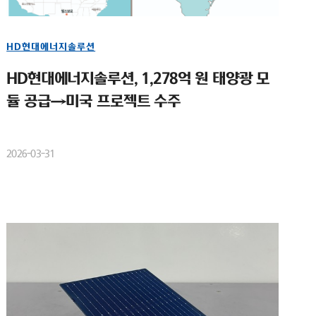
HD현대에너지솔루션
HD현대에너지솔루션, 1,278억 원 태양광 모
듈 공급→미국 프로젝트 수주
2026-03-31