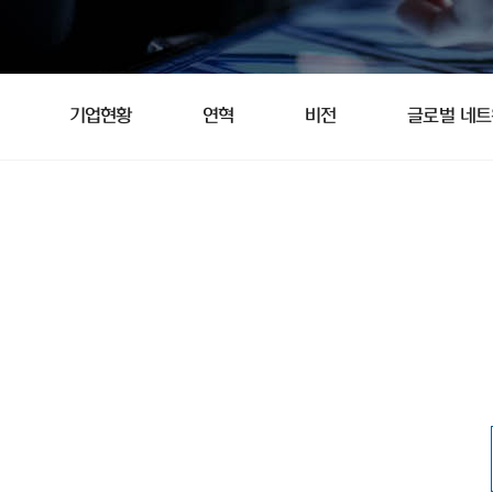
기업현황
연혁
비전
글로벌 네