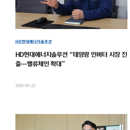
HD현대에너지솔루션
HD현대에너지솔루션 “태양광 인버터 시장 진
출…밸류체인 확대”
2026-03-23