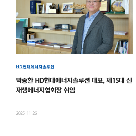
HD현대에너지솔루션
박종환 HD현대에너지솔루션 대표, 제15대 신
재생에너지협회장 취임
2025-11-26