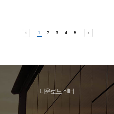
1
2
3
4
5
다운로드 센터