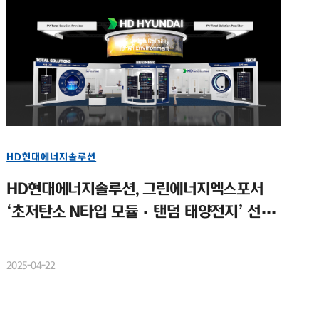
HD현대에너지솔루션
HD현대에너지솔루션, 그린에너지엑스포서
‘초저탄소 N타입 모듈·탠덤 태양전지’ 선보
여
2025-04-22