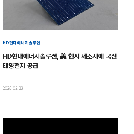
HD현대에너지솔루션
HD현대에너지솔루션, 美 현지 제조사에 국산
태양전지 공급
2026-02-23