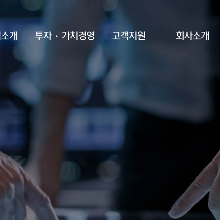
업소개
투자·가치경영
고객지원
회사소개