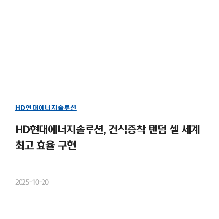
HD현대에너지솔루션
HD현대에너지솔루션, 건식증착 탠덤 셀 세계
최고 효율 구현
2025-10-20