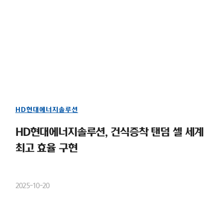
HD현대에너지솔루션
HD현대에너지솔루션, 건식증착 탠덤 셀 세계
최고 효율 구현
2025-10-20