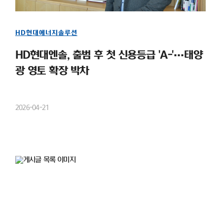
HD현대에너지솔루션
HD현대엔솔, 출범 후 첫 신용등급 'A-'…태양
광 영토 확장 박차
2026-04-21