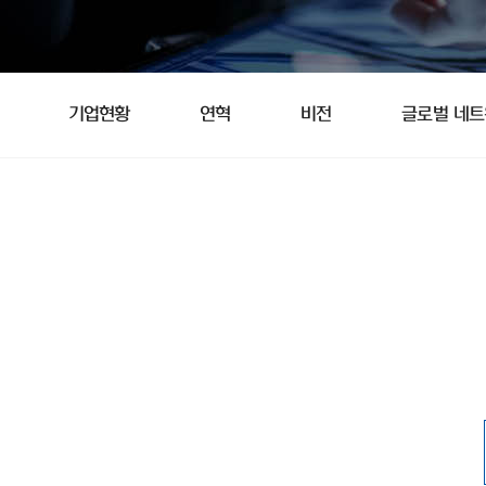
기업현황
연혁
비전
글로벌 네