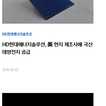
HD현대에너지솔루션
HD현대에너지솔루션, 美 현지 제조사에 국산
태양전지 공급
2026-02-23