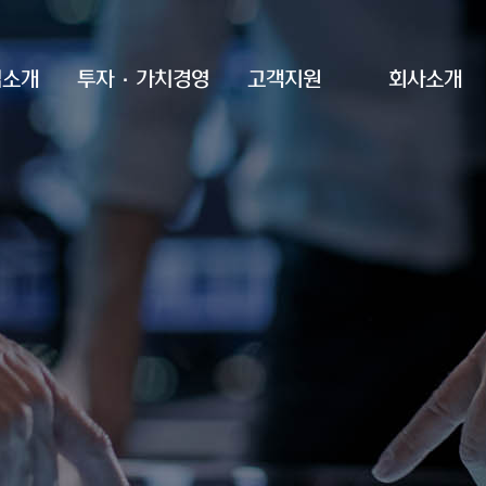
업소개
투자·가치경영
고객지원
회사소개