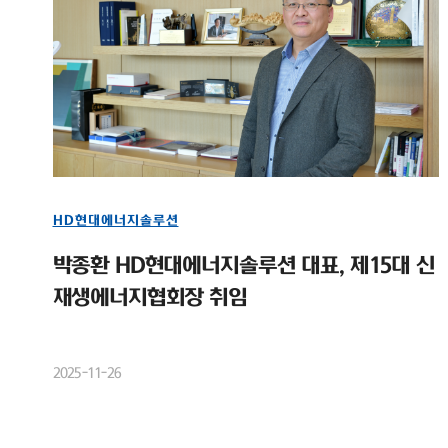
HD현대에너지솔루션
박종환 HD현대에너지솔루션 대표, 제15대 신
재생에너지협회장 취임
2025-11-26