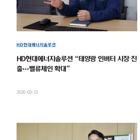
HD현대에너지솔루션
HD현대에너지솔루션 “태양광 인버터 시장 진
출…밸류체인 확대”
2026-03-23