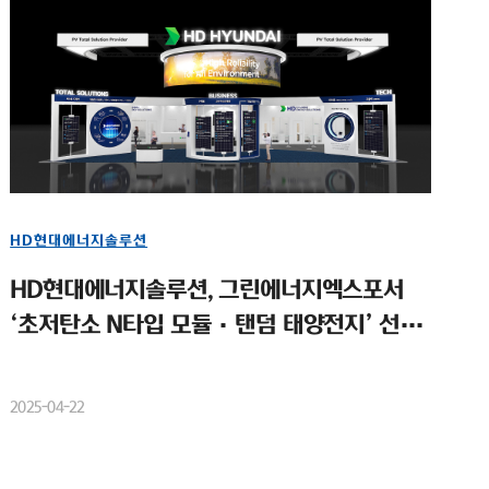
HD현대에너지솔루션
HD현대에너지솔루션, 그린에너지엑스포서
‘초저탄소 N타입 모듈·탠덤 태양전지’ 선보
여
2025-04-22