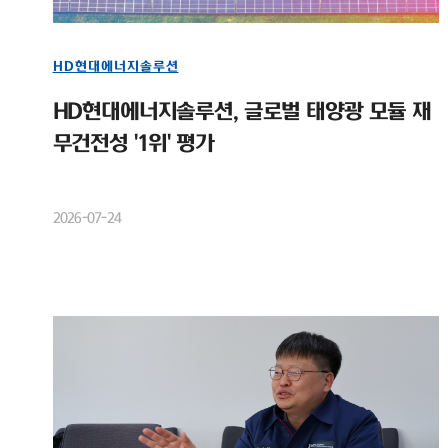
HD현대에너지솔루션
HD현대에너지솔루션, 글로벌 태양광 모듈 재
무건전성 '1위' 평가
2026-07-24