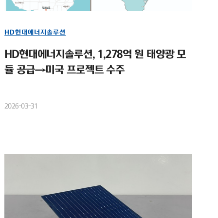
HD현대에너지솔루션
HD현대에너지솔루션, 1,278억 원 태양광 모
듈 공급→미국 프로젝트 수주
2026-03-31