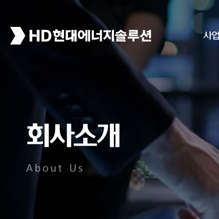
사
회사소개
About Us