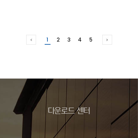
1
2
3
4
5
다운로드 센터