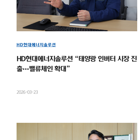
HD현대에너지솔루션
HD현대에너지솔루션 “태양광 인버터 시장 진
출…밸류체인 확대”
2026-03-23