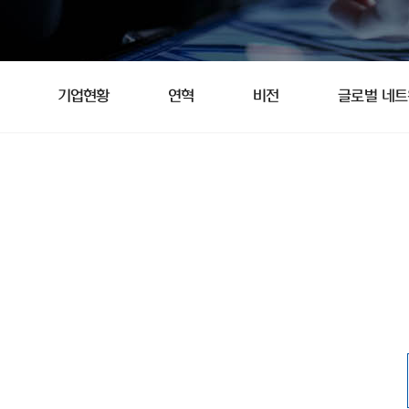
기업현황
연혁
비전
글로벌 네