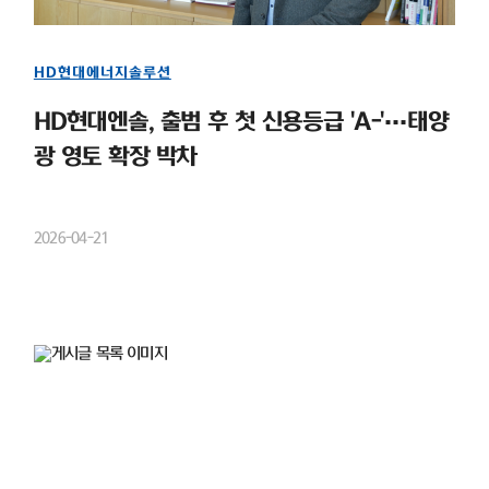
HD현대에너지솔루션
HD현대엔솔, 출범 후 첫 신용등급 'A-'…태양
광 영토 확장 박차
2026-04-21