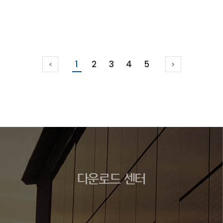
1
2
3
4
5
다운로드 센터