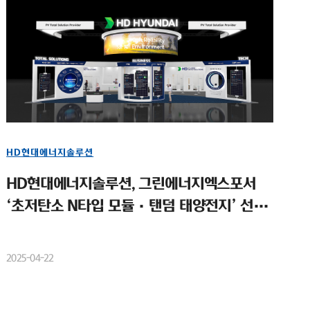
HD현대에너지솔루션
HD현대에너지솔루션, 그린에너지엑스포서
‘초저탄소 N타입 모듈·탠덤 태양전지’ 선보
여
2025-04-22