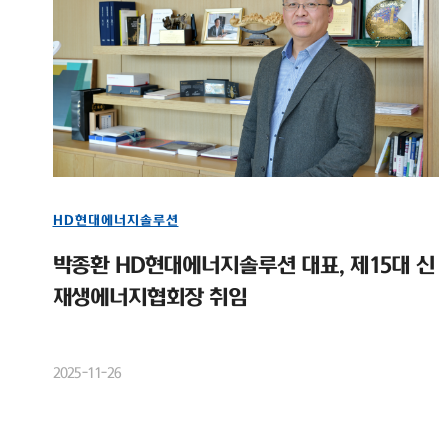
HD현대에너지솔루션
박종환 HD현대에너지솔루션 대표, 제15대 신
재생에너지협회장 취임
2025-11-26