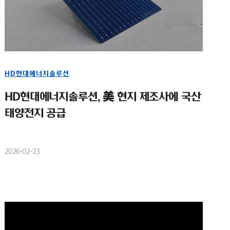
HD현대에너지솔루션
HD현대에너지솔루션, 美 현지 제조사에 국산
태양전지 공급
2026-02-23