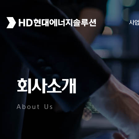
사
회사소개
About Us