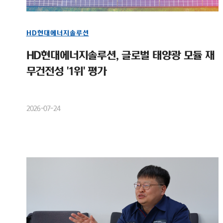
HD현대에너지솔루션
HD현대에너지솔루션, 글로벌 태양광 모듈 재
무건전성 '1위' 평가
2026-07-24