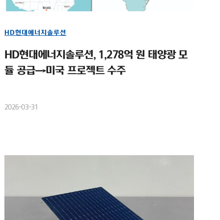
HD현대에너지솔루션
HD현대에너지솔루션, 1,278억 원 태양광 모
듈 공급→미국 프로젝트 수주
2026-03-31