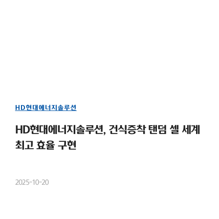
HD현대에너지솔루션
HD현대에너지솔루션, 건식증착 탠덤 셀 세계
최고 효율 구현
2025-10-20