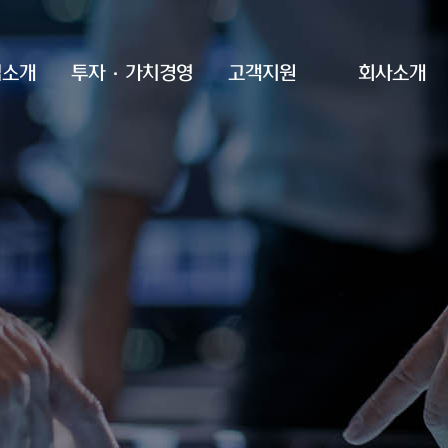
업소개
투자·가치경영
고객지원
회사소개