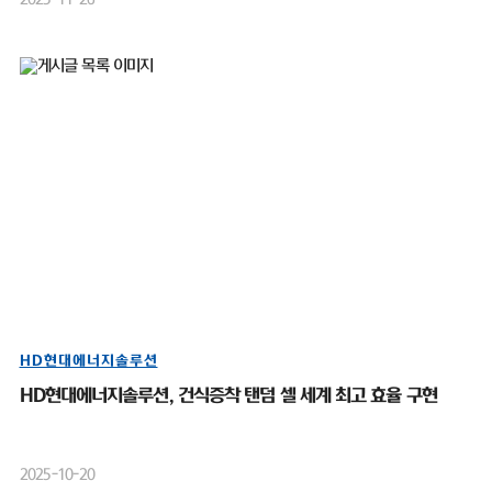
HD현대에너지솔루션
HD현대에너지솔루션, 건식증착 탠덤 셀 세계 최고 효율 구현
2025-10-20