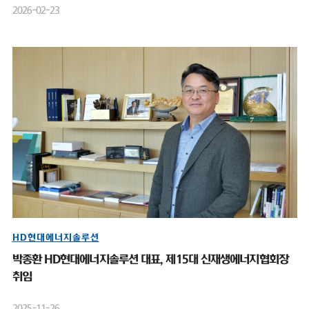
2026-02-23
HD현대에너지솔루션
박종환 HD현대에너지솔루션 대표, 제15대 신재생에너지협회장
취임
2025-11-26