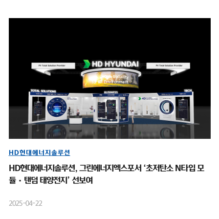
HD현대에너지솔루션
HD현대에너지솔루션, 그린에너지엑스포서 ‘초저탄소 N타입 모
듈·탠덤 태양전지’ 선보여
2025-04-22