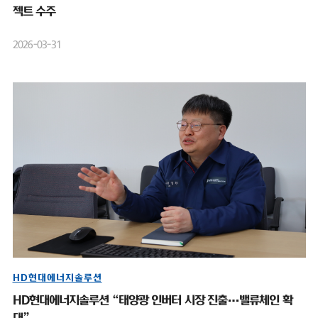
젝트 수주
2026-03-31
HD현대에너지솔루션
HD현대에너지솔루션 “태양광 인버터 시장 진출…밸류체인 확