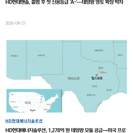
HD현대엔솔, 출범 후 첫 신용등급 'A-'…태양광 영토 확장 박차
2026-04-21
HD현대에너지솔루션
HD현대에너지솔루션, 1,278억 원 태양광 모듈 공급→미국 프로