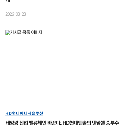
대”
2026-03-23
HD현대에너지솔루션
태양광 산업 밸류체인 바꾼다..HD현대엔솔의 탠덤셀 승부수