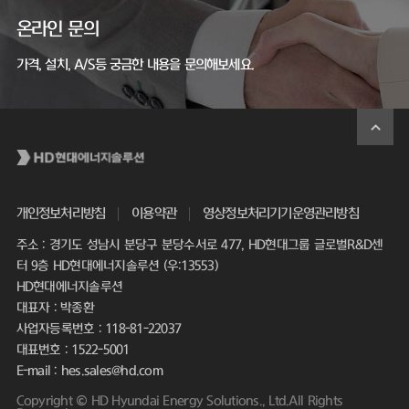
온라인 문의
가격, 설치, A/S등 궁금한 내용을 문의해보세요.
개인정보처리방침
이용약관
영상정보처리기기운영관리방침
주소 : 경기도 성남시 분당구 분당수서로 477, HD현대그룹 글로벌R&D센
터 9층 HD현대에너지솔루션 (우:13553)
HD현대에너지솔루션
대표자 : 박종환
사업자등록번호 : 118-81-22037
대표번호 : 1522-5001
E-mail : hes.sales@hd.com
Copyright © HD Hyundai Energy Solutions., Ltd.All Rights