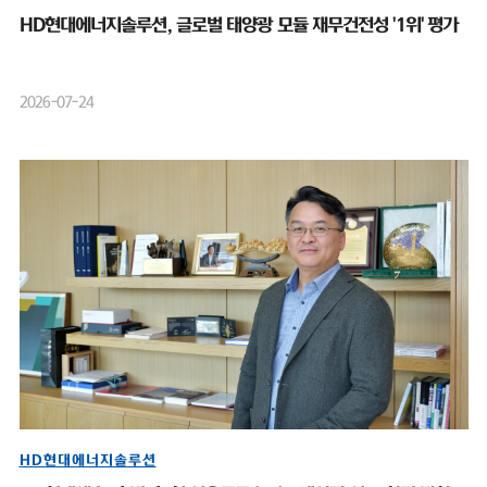
HD현대에너지솔루션, 글로벌 태양광 모듈 재무건전성 '1위' 평가
2026-07-24
HD현대에너지솔루션