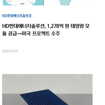
HD현대에너지솔루션
HD현대에너지솔루션, 1,278억 원 태양광 모
듈 공급→미국 프로젝트 수주
2026-03-31