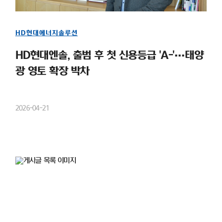
HD현대에너지솔루션
HD현대엔솔, 출범 후 첫 신용등급 'A-'…태양
광 영토 확장 박차
2026-04-21