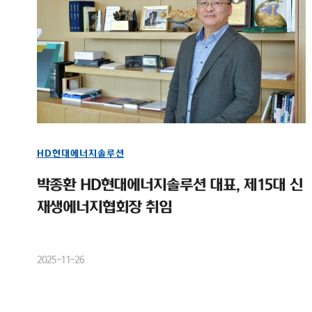
HD현대에너지솔루션
박종환 HD현대에너지솔루션 대표, 제15대 신
재생에너지협회장 취임
2025-11-26