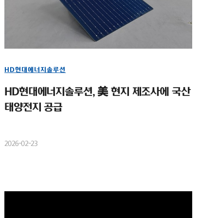
HD현대에너지솔루션
HD현대에너지솔루션, 美 현지 제조사에 국산
태양전지 공급
2026-02-23