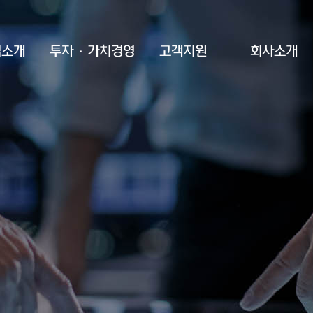
업소개
투자·가치경영
고객지원
회사소개