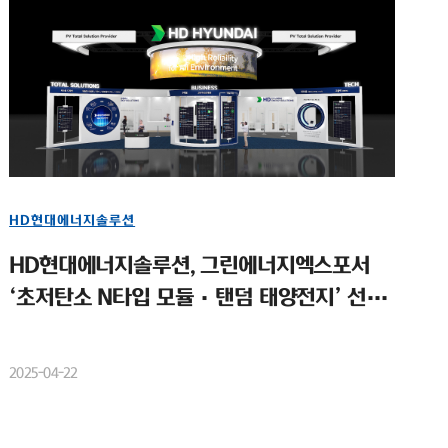
HD현대에너지솔루션
HD현대에너지솔루션, 그린에너지엑스포서
‘초저탄소 N타입 모듈·탠덤 태양전지’ 선보
여
2025-04-22