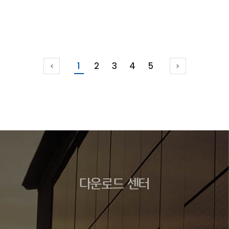
1
2
3
4
5
다운로드 센터