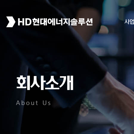
사
회사소개
About Us