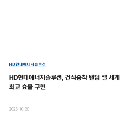
HD현대에너지솔루션
HD현대에너지솔루션, 건식증착 탠덤 셀 세계
최고 효율 구현
2025-10-20