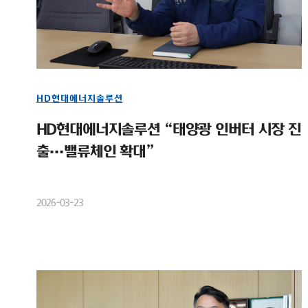
HD현대에너지솔루션
HD현대에너지솔루션 “태양광 인버터 시장 진
출…밸류체인 확대”
2026-03-23