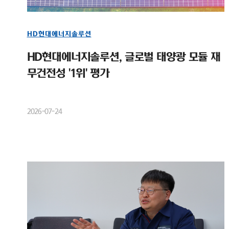
HD현대에너지솔루션
HD현대에너지솔루션, 글로벌 태양광 모듈 재
무건전성 '1위' 평가
2026-07-24