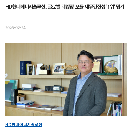
HD현대에너지솔루션, 글로벌 태양광 모듈 재무건전성 '1위' 평가
2026-07-24
HD현대에너지솔루션