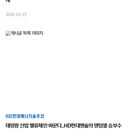
대”
2026-03-23
HD현대에너지솔루션
태양광 산업 밸류체인 바꾼다..HD현대엔솔의 탠덤셀 승부수