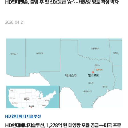
HD현대엔솔, 출범 후 첫 신용등급 'A-'…태양광 영토 확장 박차
2026-04-21
HD현대에너지솔루션
HD현대에너지솔루션, 1,278억 원 태양광 모듈 공급→미국 프로