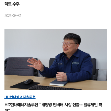
젝트 수주
2026-03-31
HD현대에너지솔루션
HD현대에너지솔루션 “태양광 인버터 시장 진출…밸류체인 확