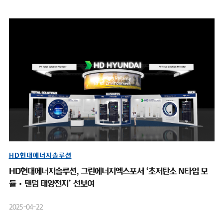
HD현대에너지솔루션
HD현대에너지솔루션, 그린에너지엑스포서 ‘초저탄소 N타입 모
듈·탠덤 태양전지’ 선보여
2025-04-22