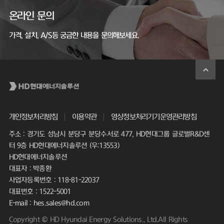
온라인 문의
가격, 설치, A/S등 궁금한 내용을 문의해보세요.
개인정보처리방침
이용약관
영상정보처리기기운영관리방침
주소 : 경기도 성남시 분당구 분당수서로 477, HD현대그룹 글로벌R&D센
터 9층 HD현대에너지솔루션 (우:13553)
HD현대에너지솔루션
대표자 : 박종환
사업자등록번호 : 118-81-22037
대표번호 : 1522-5001
E-mail : hes.sales@hd.com
Copyright © HD Hyundai Energy Solutions., Ltd.All Rights