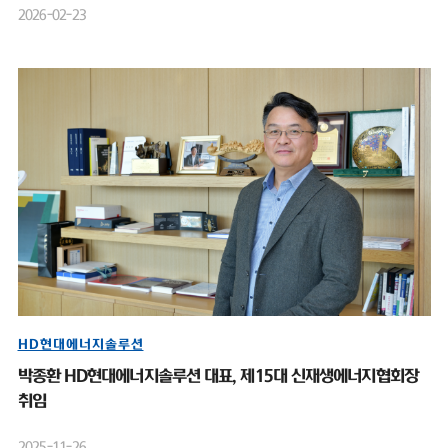
2026-02-23
HD현대에너지솔루션
박종환 HD현대에너지솔루션 대표, 제15대 신재생에너지협회장
취임
2025-11-26