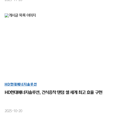
HD현대에너지솔루션
HD현대에너지솔루션, 건식증착 탠덤 셀 세계 최고 효율 구현
2025-10-20