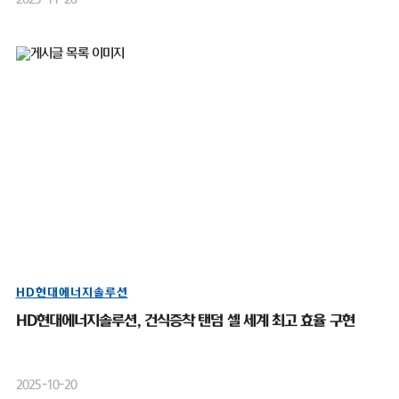
HD현대에너지솔루션
HD현대에너지솔루션, 건식증착 탠덤 셀 세계 최고 효율 구현
2025-10-20