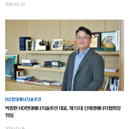
2026-02-23
HD현대에너지솔루션
박종환 HD현대에너지솔루션 대표, 제15대 신재생에너지협회장
취임
2025-11-26