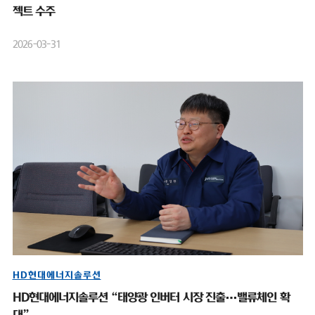
젝트 수주
2026-03-31
HD현대에너지솔루션
HD현대에너지솔루션 “태양광 인버터 시장 진출…밸류체인 확