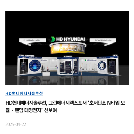
HD현대에너지솔루션
HD현대에너지솔루션, 그린에너지엑스포서 ‘초저탄소 N타입 모
듈·탠덤 태양전지’ 선보여
2025-04-22