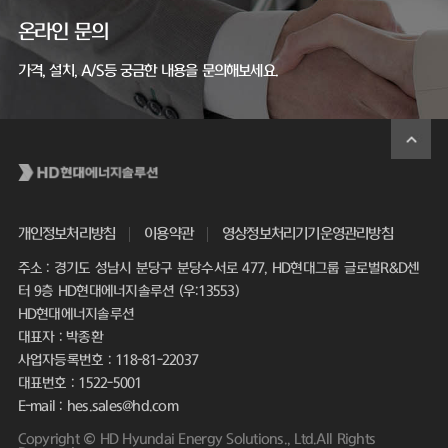
온라인 문의
가격, 설치, A/S등 궁금한 내용을 문의해보세요.
개인정보처리방침
이용약관
영상정보처리기기운영관리방침
주소 : 경기도 성남시 분당구 분당수서로 477, HD현대그룹 글로벌R&D센
터 9층 HD현대에너지솔루션 (우:13553)
HD현대에너지솔루션
대표자 : 박종환
사업자등록번호 : 118-81-22037
대표번호 : 1522-5001
E-mail : hes.sales@hd.com
Copyright © HD Hyundai Energy Solutions., Ltd.All Rights