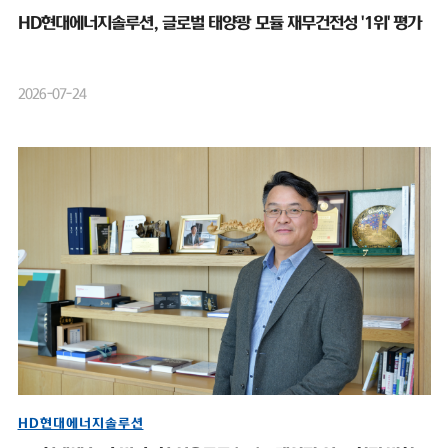
HD현대에너지솔루션, 글로벌 태양광 모듈 재무건전성 '1위' 평가
2026-07-24
HD현대에너지솔루션