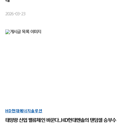
대”
2026-03-23
HD현대에너지솔루션
태양광 산업 밸류체인 바꾼다..HD현대엔솔의 탠덤셀 승부수