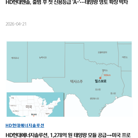
HD현대엔솔, 출범 후 첫 신용등급 'A-'…태양광 영토 확장 박차
2026-04-21
HD현대에너지솔루션
HD현대에너지솔루션, 1,278억 원 태양광 모듈 공급→미국 프로