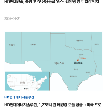
HD현대엔솔, 출범 후 첫 신용등급 'A-'…태양광 영토 확장 박차
2026-04-21
HD현대에너지솔루션
HD현대에너지솔루션, 1,278억 원 태양광 모듈 공급→미국 프로