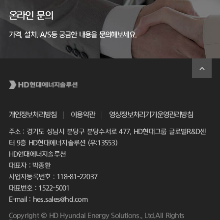
온라인 문의
가격, 설치, A/S등 궁금한 내용을 문의해보세요.
개인정보처리방침
이용약관
영상정보처리기기운영관리방침
주소 : 경기도 성남시 분당구 분당수서로 477, HD현대그룹 글로벌R&D센
터 9층 HD현대에너지솔루션 (우:13553)
HD현대에너지솔루션
대표자 : 박종환
사업자등록번호 : 118-81-22037
대표번호 : 1522-5001
E-mail : hes.sales@hd.com
Copyright © HD Hyundai Energy Solutions., Ltd.All Rights