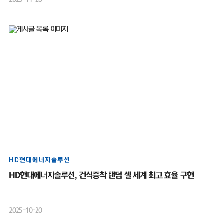
HD현대에너지솔루션
HD현대에너지솔루션, 건식증착 탠덤 셀 세계 최고 효율 구현
2025-10-20