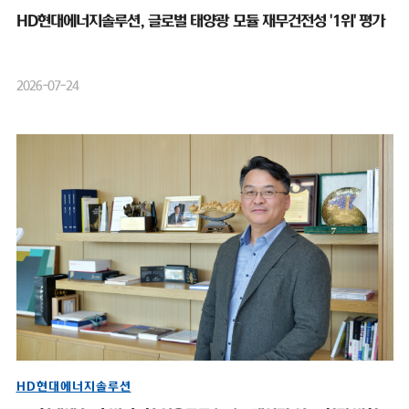
HD현대에너지솔루션, 글로벌 태양광 모듈 재무건전성 '1위' 평가
2026-07-24
HD현대에너지솔루션