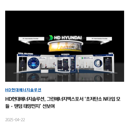
HD현대에너지솔루션
HD현대에너지솔루션, 그린에너지엑스포서 ‘초저탄소 N타입 모
듈·탠덤 태양전지’ 선보여
2025-04-22