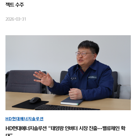
젝트 수주
2026-03-31
HD현대에너지솔루션
HD현대에너지솔루션 “태양광 인버터 시장 진출…밸류체인 확