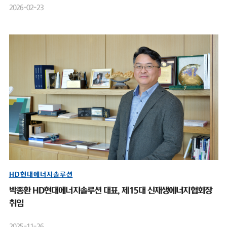
2026-02-23
HD현대에너지솔루션
박종환 HD현대에너지솔루션 대표, 제15대 신재생에너지협회장
취임
2025-11-26