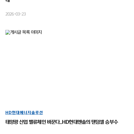
대”
2026-03-23
HD현대에너지솔루션
태양광 산업 밸류체인 바꾼다..HD현대엔솔의 탠덤셀 승부수