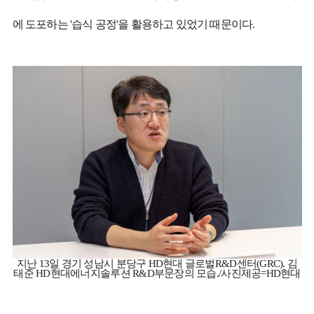
에 도포하는 '습식 공정'을 활용하고 있었기 때문이다.
지난 13일 경기 성남시 분당구 HD현대 글로벌R&D센터(GRC). 김
태준 HD현대에너지솔루션 R&D부문장의 모습./사진제공=HD현대