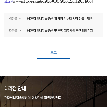
https://
www.mt.co.kr/industry/2026/03/03/2026022011292319064
이전글
HD현대에너지솔루션 “태양광 인버터 시장 진출…밸류체인 확대”
다음글
HD현대에너지솔루션, 美 현지 제조사에 국산 태양전지 공급
목록
대리점 안내
현대에너지솔루션의 대리점을 확인해보세요.