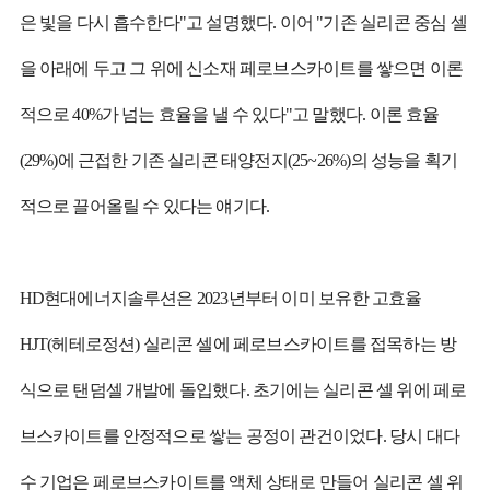
은 빛을 다시 흡수한다"고 설명했다. 이어 "기존 실리콘 중심 셀
을 아래에 두고 그 위에 신소재 페로브스카이트를 쌓으면 이론
적으로 40%가 넘는 효율을 낼 수 있다"고 말했다. 이론 효율
(29%)에 근접한 기존 실리콘 태양전지(25~26%)의 성능을 획기
적으로 끌어올릴 수 있다는 얘기다.
HD현대에너지솔루션은 2023년부터 이미 보유한 고효율
HJT(헤테로정션) 실리콘 셀에 페로브스카이트를 접목하는 방
식으로 탠덤셀 개발에 돌입했다. 초기에는 실리콘 셀 위에 페로
브스카이트를 안정적으로 쌓는 공정이 관건이었다. 당시 대다
수 기업은 페로브스카이트를 액체 상태로 만들어 실리콘 셀 위