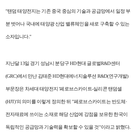
"탠덤 태양전지는 기존 중국 중심의 기술과 공급망에서 일정 부
분 벗어나 국내에 태양광 산업 밸류체인을 새로 구축할 수 있는
소자입니다."
지난달 13일 경기 성남시 분당구 HD현대 글로벌R&D센터
(GRC)에서 만난 김태준 HD현대에너지솔루션 R&D(연구개발)
부문장은 차세대 태양전지 '페로브스카이트-실리콘 탠덤셀
(HJT)'의 의미를 이렇게 정의한 뒤 "페로브스카이트는 반도체·
전자재료에 쓰이는 소재로 해당 산업에 강점을 보유한 한국이
독립적인 공급망과 기술력을 확보할 수 있을 것"이라고 밝혔다.