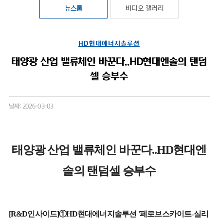
뉴스룸
비디오 갤러리
HD현대에너지솔루션
태양광 산업 밸류체인 바꾼다..HD현대엔솔의 탠덤
셀 승부수
날짜: 2026-03-03
태양광 산업 밸류체인 바꾼다..HD현대엔
솔의 탠덤셀 승부수
[R&D인사이드]①HD현대에너지솔루션 '페로브스카이트-실리