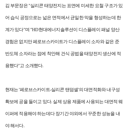
김 부문장은 "실리콘 태양전지는 표면에 미세한 요철 구조가 있
어 습식 공정으로는 넓은 면적에서 균일한 막을 형성하는데 한
계가 있다"며 "HD현대에너지솔루션이 디스플레이 패널 양산
경험은 없지만 페로브스카이트가 디스플레이 소자와 같은 준
반도체 소자라는 점에 착안해 건식 공법을 태양전지 생산에 적
용했다"고 소개했다.
현재는 '페로브스카이트-실리콘 탠덤셀'의 대면적화와 내구성
확보에 공을 들이고 있다. 실제 상용 제품에 사용되는 대면적 웨
이퍼에 적용해야 하는데다 장기간 야외에서 꾸준한 성능을 내
야 해서다.