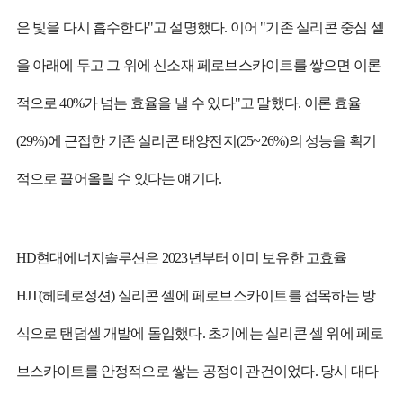
은 빛을 다시 흡수한다"고 설명했다. 이어 "기존 실리콘 중심 셀
을 아래에 두고 그 위에 신소재 페로브스카이트를 쌓으면 이론
적으로 40%가 넘는 효율을 낼 수 있다"고 말했다. 이론 효율
(29%)에 근접한 기존 실리콘 태양전지(25~26%)의 성능을 획기
적으로 끌어올릴 수 있다는 얘기다.
HD현대에너지솔루션은 2023년부터 이미 보유한 고효율
HJT(헤테로정션) 실리콘 셀에 페로브스카이트를 접목하는 방
식으로 탠덤셀 개발에 돌입했다. 초기에는 실리콘 셀 위에 페로
브스카이트를 안정적으로 쌓는 공정이 관건이었다. 당시 대다