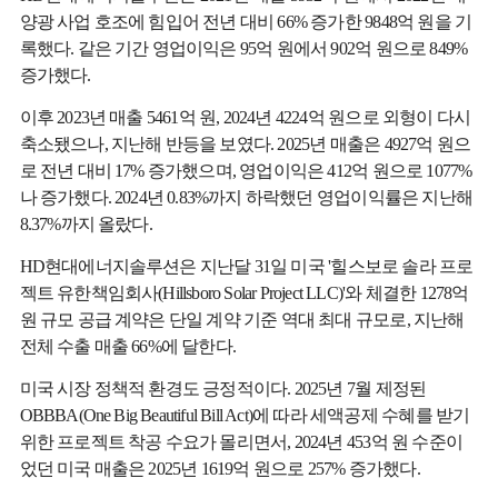
양광 사업 호조에 힘입어 전년 대비 66% 증가한 9848억 원을 기
록했다. 같은 기간 영업이익은 95억 원에서 902억 원으로 849%
증가했다.
이후 2023년 매출 5461억 원, 2024년 4224억 원으로 외형이 다시
축소됐으나, 지난해 반등을 보였다. 2025년 매출은 4927억 원으
로 전년 대비 17% 증가했으며, 영업이익은 412억 원으로 1077%
나 증가했다. 2024년 0.83%까지 하락했던 영업이익률은 지난해
8.37%까지 올랐다.
HD현대에너지솔루션은 지난달 31일 미국 '힐스보로 솔라 프로
젝트 유한책임회사(Hillsboro Solar Project LLC)'와 체결한 1278억
원 규모 공급 계약은 단일 계약 기준 역대 최대 규모로, 지난해
전체 수출 매출 66%에 달한다.
미국 시장 정책적 환경도 긍정적이다. 2025년 7월 제정된
OBBBA(One Big Beautiful Bill Act)에 따라 세액공제 수혜를 받기
위한 프로젝트 착공 수요가 몰리면서, 2024년 453억 원 수준이
었던 미국 매출은 2025년 1619억 원으로 257% 증가했다.