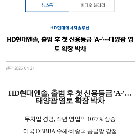
뉴스룸
비디오 갤러리
HD현대에너지솔루션
HD현대엔솔, 출범 후 첫 신용등급 'A-'…태양광 영
토 확장 박차
날짜: 2026-04-21
HD현대엔솔, 출범 후 첫 신용등급 'A-'…
태양광 영토 확장 박차
무차입 경영, 작년 영업익 1077% 상승
미국 OBBBA 수혜·비중국 공급망 강점