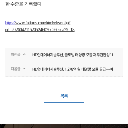
한 수준을 기록했다.
https://
www.fntimes.com/html/view.php?
ud=2026042115205246070d260cda75_18
이전글
HD현대에너지솔루션, 글로벌 태양광 모듈 재무건전성 '1위' 평가
다음글
HD현대에너지솔루션, 1,278억 원 태양광 모듈 공급→미국 프로젝트 수주
목록