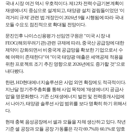
국내 시장 여건 역시 우호적이다. 제12차 전력수급기본계획이
재생에너지 중심으로 설계되고, 태양광 설치 걸림돌이었던 '이
격거리 규제' 관련 법 개정안이 2026년 9월 시행됨에 따라 국내
모듈 수요도 점진적으로 확대될 전망이다.
문진인후 나이스신용평가 선임연구원은 "미국 시장 내
FEOC(해외우려기관) 관련 규제에 따라, 중국산 공급망에 대한
제약이 강화되면서 비중국계 공급망을 확보한 기업으로서 수
혜 여력이 존재한다"며 "미국 태양광 매출은 세액공제 적용을
위한 프로젝트 조기 추진 영향으로 2026년에도 증가할 것"으로
내다봤다.
한편, HD현대에너지솔루션은 사업 외연 확장에도 적극적이다.
지난달 정기주주총회를 통해 사업 목적에 '재생에너지 공급사
업'을 명문화했다. 기존 신재생에너지 발전 및 전력중개사업에
서 나아가, 태양광 솔루션 사업 범위를 보다 명확히 하기 위해서
다.
현재 충북 음성공장에서 셀과 모듈을 자체 생산하고 있다. 작년
기준 셀 공장과 모듈 공장 가동률은 각각 69.7%와 60.1%로 양호