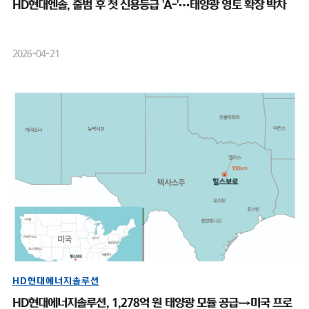
HD현대엔솔, 출범 후 첫 신용등급 'A-'…태양광 영토 확장 박차
2026-04-21
HD현대에너지솔루션
HD현대에너지솔루션, 1,278억 원 태양광 모듈 공급→미국 프로