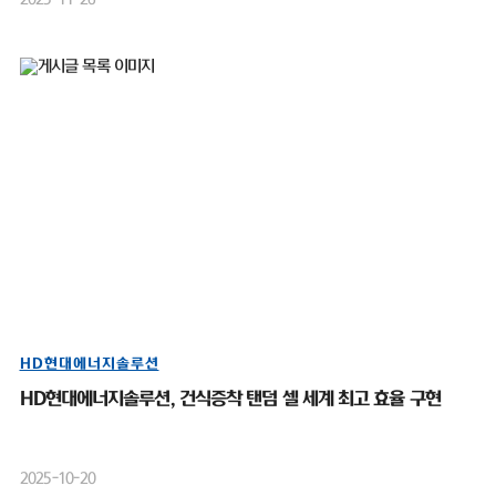
HD현대에너지솔루션
HD현대에너지솔루션, 건식증착 탠덤 셀 세계 최고 효율 구현
2025-10-20