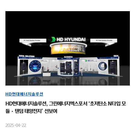
HD현대에너지솔루션
HD현대에너지솔루션, 그린에너지엑스포서 ‘초저탄소 N타입 모
듈·탠덤 태양전지’ 선보여
2025-04-22