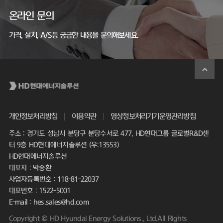
온라인 문의
가격, 설치, A/S등 궁금한 내용을 문의해보세요.
개인정보처리방침
이용약관
영상정보처리기기운영관리방침
주소 : 경기도 성남시 분당구 분당수서로 477, HD현대그룹 글로벌R&D센
터 9층 HD현대에너지솔루션 (우:13553)
HD현대에너지솔루션
대표자 : 박종환
사업자등록번호 : 118-81-22037
대표번호 : 1522-5001
E-mail : hes.sales@hd.com
Copyright © HD Hyundai Energy Solutions., Ltd.All Rights