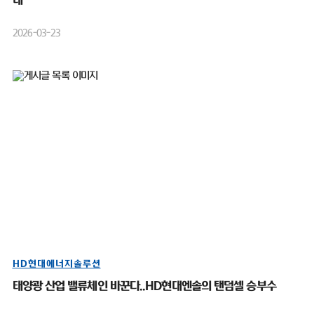
대”
2026-03-23
HD현대에너지솔루션
태양광 산업 밸류체인 바꾼다..HD현대엔솔의 탠덤셀 승부수