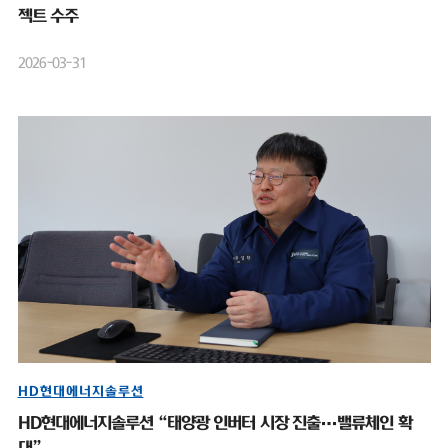
젝트 수주
2026-03-31
HD현대에너지솔루션
HD현대에너지솔루션 “태양광 인버터 시장 진출…밸류체인 확