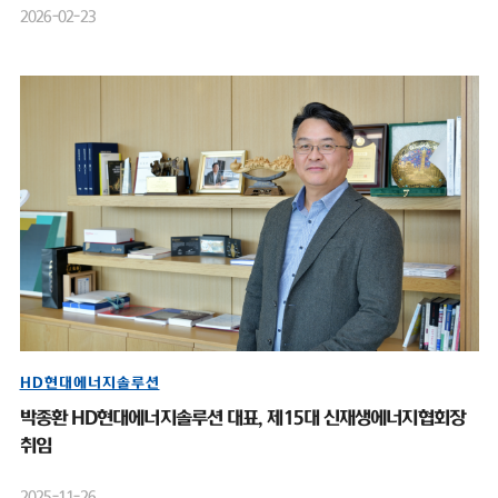
2026-02-23
HD현대에너지솔루션
박종환 HD현대에너지솔루션 대표, 제15대 신재생에너지협회장
취임
2025-11-26