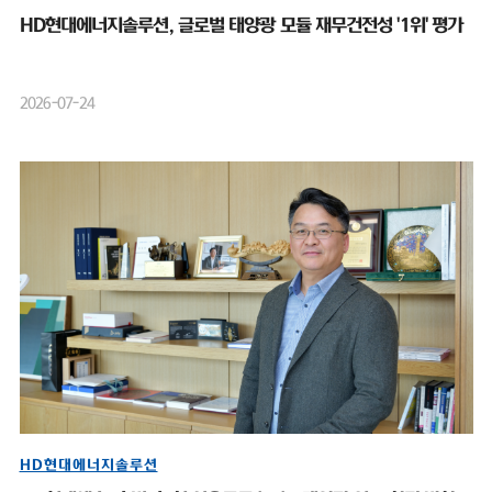
HD현대에너지솔루션, 글로벌 태양광 모듈 재무건전성 '1위' 평가
2026-07-24
HD현대에너지솔루션