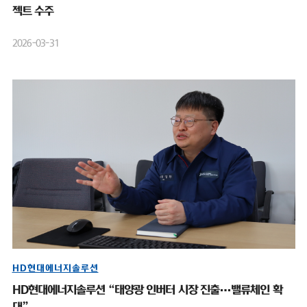
젝트 수주
2026-03-31
HD현대에너지솔루션
HD현대에너지솔루션 “태양광 인버터 시장 진출…밸류체인 확