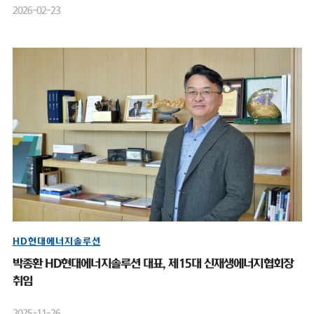
2026-02-23
HD현대에너지솔루션
박종환 HD현대에너지솔루션 대표, 제15대 신재생에너지협회장
취임
2025-11-26