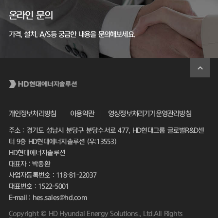
온라인 문의
가격, 설치, A/S등 궁금한 내용을 문의해보세요.
개인정보처리방침
이용약관
영상정보처리기기운영관리방침
주소 : 경기도 성남시 분당구 분당수서로 477, HD현대그룹 글로벌R&D센
터 9층 HD현대에너지솔루션 (우:13553)
HD현대에너지솔루션
대표자 : 박종환
사업자등록번호 : 118-81-22037
대표번호 : 1522-5001
E-mail : hes.sales@hd.com
Copyright © HD Hyundai Energy Solutions., Ltd.All Rights