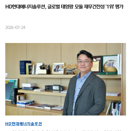
HD현대에너지솔루션, 글로벌 태양광 모듈 재무건전성 '1위' 평가
2026-07-24
HD현대에너지솔루션