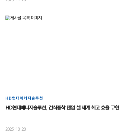
HD현대에너지솔루션
HD현대에너지솔루션, 건식증착 탠덤 셀 세계 최고 효율 구현
2025-10-20