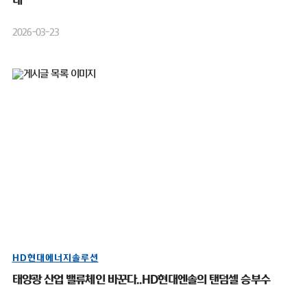
대”
2026-03-23
HD현대에너지솔루션
태양광 산업 밸류체인 바꾼다..HD현대엔솔의 탠덤셀 승부수