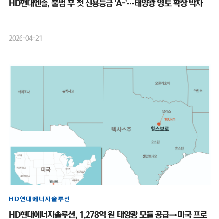
HD현대엔솔, 출범 후 첫 신용등급 'A-'…태양광 영토 확장 박차
2026-04-21
HD현대에너지솔루션
HD현대에너지솔루션, 1,278억 원 태양광 모듈 공급→미국 프로