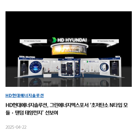
HD현대에너지솔루션
HD현대에너지솔루션, 그린에너지엑스포서 ‘초저탄소 N타입 모
듈·탠덤 태양전지’ 선보여
2025-04-22