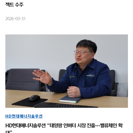
젝트 수주
2026-03-31
HD현대에너지솔루션
HD현대에너지솔루션 “태양광 인버터 시장 진출…밸류체인 확