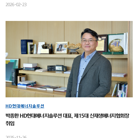
2026-02-23
HD현대에너지솔루션
박종환 HD현대에너지솔루션 대표, 제15대 신재생에너지협회장
취임
2025-11-26