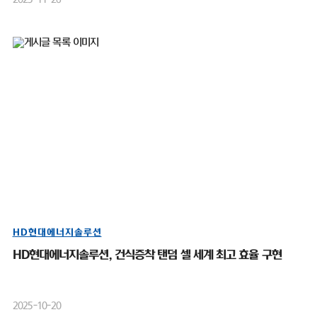
HD현대에너지솔루션
HD현대에너지솔루션, 건식증착 탠덤 셀 세계 최고 효율 구현
2025-10-20