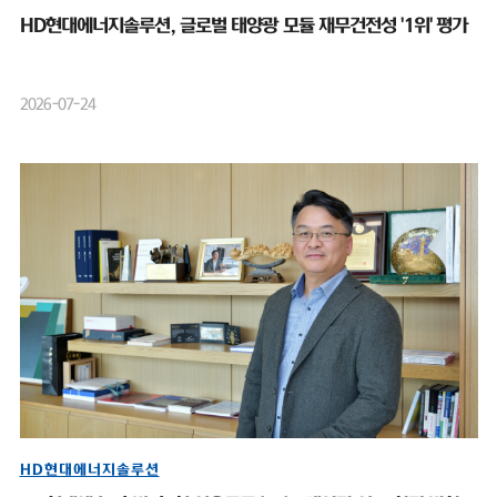
HD현대에너지솔루션, 글로벌 태양광 모듈 재무건전성 '1위' 평가
2026-07-24
HD현대에너지솔루션