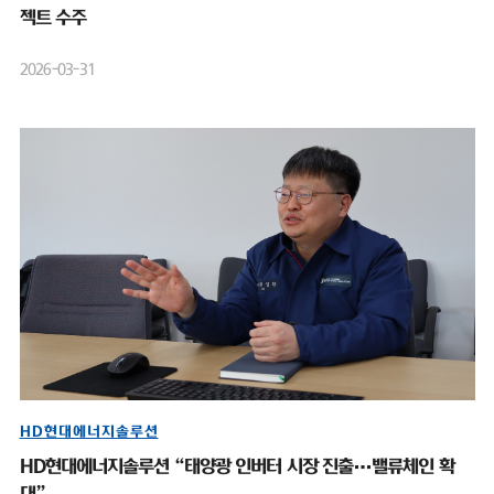
젝트 수주
2026-03-31
HD현대에너지솔루션
HD현대에너지솔루션 “태양광 인버터 시장 진출…밸류체인 확