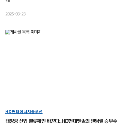
대”
2026-03-23
HD현대에너지솔루션
태양광 산업 밸류체인 바꾼다..HD현대엔솔의 탠덤셀 승부수