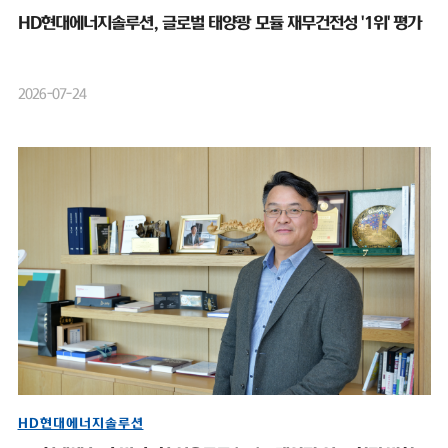
HD현대에너지솔루션, 글로벌 태양광 모듈 재무건전성 '1위' 평가
2026-07-24
HD현대에너지솔루션