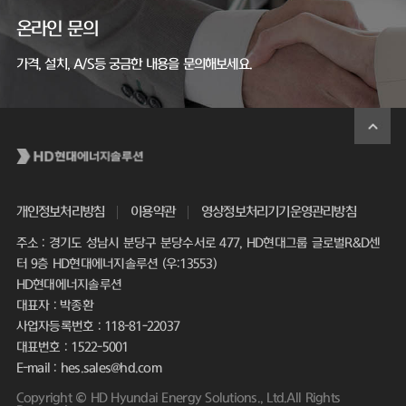
온라인 문의
가격, 설치, A/S등 궁금한 내용을 문의해보세요.
개인정보처리방침
이용약관
영상정보처리기기운영관리방침
주소 : 경기도 성남시 분당구 분당수서로 477, HD현대그룹 글로벌R&D센
터 9층 HD현대에너지솔루션 (우:13553)
HD현대에너지솔루션
대표자 : 박종환
사업자등록번호 : 118-81-22037
대표번호 : 1522-5001
E-mail : hes.sales@hd.com
Copyright © HD Hyundai Energy Solutions., Ltd.All Rights