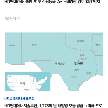
HD현대엔솔, 출범 후 첫 신용등급 'A-'…태양광 영토 확장 박차
2026-04-21
HD현대에너지솔루션
HD현대에너지솔루션, 1,278억 원 태양광 모듈 공급→미국 프로