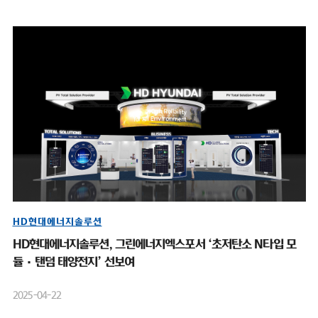
HD현대에너지솔루션
HD현대에너지솔루션, 그린에너지엑스포서 ‘초저탄소 N타입 모
듈·탠덤 태양전지’ 선보여
2025-04-22