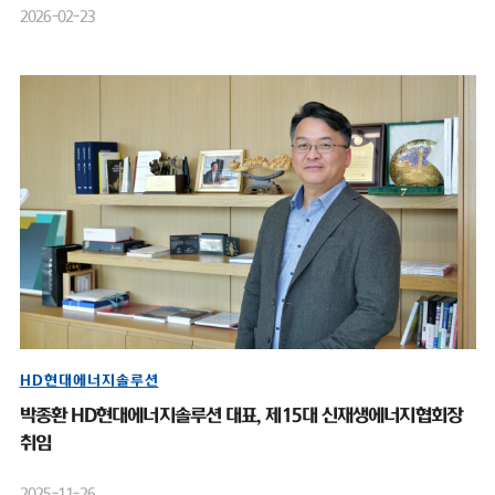
2026-02-23
HD현대에너지솔루션
박종환 HD현대에너지솔루션 대표, 제15대 신재생에너지협회장
취임
2025-11-26