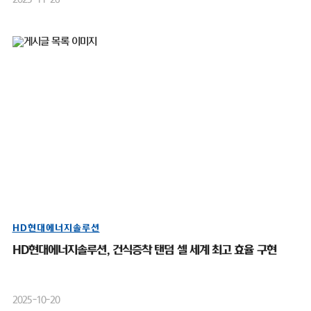
HD현대에너지솔루션
HD현대에너지솔루션, 건식증착 탠덤 셀 세계 최고 효율 구현
2025-10-20