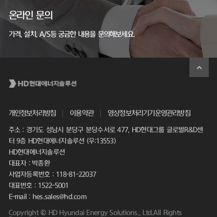
온라인 문의
가격, 설치, A/S등 궁금한 내용을 문의해보세요.
개인정보처리방침
이용약관
영상정보처리기기운영관리방침
주소 : 경기도 성남시 분당구 분당수서로 477, HD현대그룹 글로벌R&D센
터 9층 HD현대에너지솔루션 (우:13553)
HD현대에너지솔루션
대표자 : 박종환
사업자등록번호 : 118-81-22037
대표번호 : 1522-5001
E-mail : hes.sales@hd.com
Copyright © HD Hyundai Energy Solutions., Ltd.All Rights