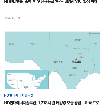
HD현대엔솔, 출범 후 첫 신용등급 'A-'…태양광 영토 확장 박차
2026-04-21
HD현대에너지솔루션
HD현대에너지솔루션, 1,278억 원 태양광 모듈 공급→미국 프로