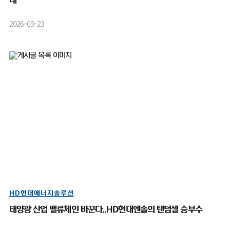
대”
2026-03-23
HD현대에너지솔루션
태양광 산업 밸류체인 바꾼다..HD현대엔솔의 탠덤셀 승부수