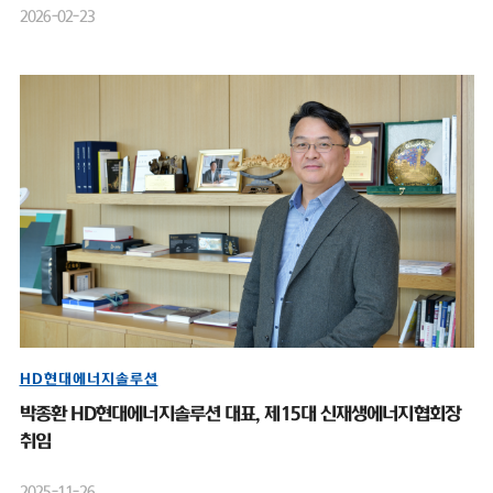
2026-02-23
HD현대에너지솔루션
박종환 HD현대에너지솔루션 대표, 제15대 신재생에너지협회장
취임
2025-11-26