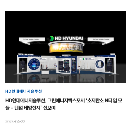
HD현대에너지솔루션
HD현대에너지솔루션, 그린에너지엑스포서 ‘초저탄소 N타입 모
듈·탠덤 태양전지’ 선보여
2025-04-22