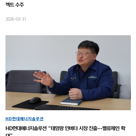
젝트 수주
2026-03-31
HD현대에너지솔루션
HD현대에너지솔루션 “태양광 인버터 시장 진출…밸류체인 확