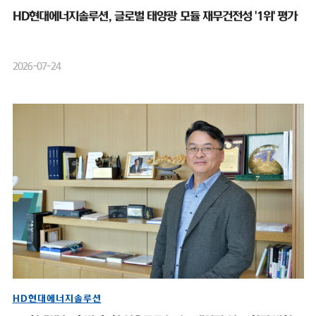
HD현대에너지솔루션, 글로벌 태양광 모듈 재무건전성 '1위' 평가
2026-07-24
HD현대에너지솔루션