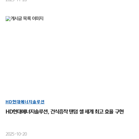
HD현대에너지솔루션
HD현대에너지솔루션, 건식증착 탠덤 셀 세계 최고 효율 구현
2025-10-20