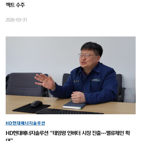
젝트 수주
2026-03-31
HD현대에너지솔루션
HD현대에너지솔루션 “태양광 인버터 시장 진출…밸류체인 확