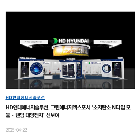
HD현대에너지솔루션
HD현대에너지솔루션, 그린에너지엑스포서 ‘초저탄소 N타입 모
듈·탠덤 태양전지’ 선보여
2025-04-22