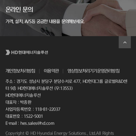
온라인 문의
가격, 설치, A/S등 궁금한 내용을 문의해보세요.
개인정보처리방침
이용약관
영상정보처리기기운영관리방침
주소 : 경기도 성남시 분당구 분당수서로 477, HD현대그룹 글로벌R&D센
터 9층 HD현대에너지솔루션 (우:13553)
HD현대에너지솔루션
대표자 : 박종환
사업자등록번호 : 118-81-22037
대표번호 : 1522-5001
E-mail : hes.sales@hd.com
Copyright © HD Hyundai Energy Solutions., Ltd.All Rights