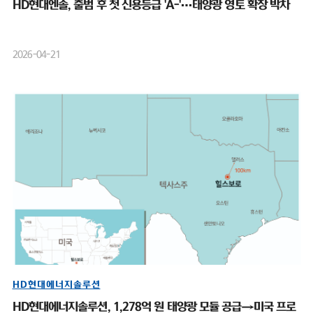
HD현대엔솔, 출범 후 첫 신용등급 'A-'…태양광 영토 확장 박차
2026-04-21
HD현대에너지솔루션
HD현대에너지솔루션, 1,278억 원 태양광 모듈 공급→미국 프로