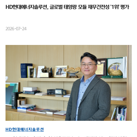
HD현대에너지솔루션, 글로벌 태양광 모듈 재무건전성 '1위' 평가
2026-07-24
HD현대에너지솔루션