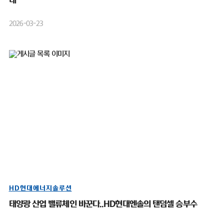
대”
2026-03-23
HD현대에너지솔루션
태양광 산업 밸류체인 바꾼다..HD현대엔솔의 탠덤셀 승부수