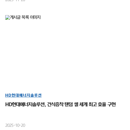
HD현대에너지솔루션
HD현대에너지솔루션, 건식증착 탠덤 셀 세계 최고 효율 구현
2025-10-20