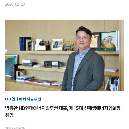
2026-02-23
HD현대에너지솔루션
박종환 HD현대에너지솔루션 대표, 제15대 신재생에너지협회장
취임
2025-11-26