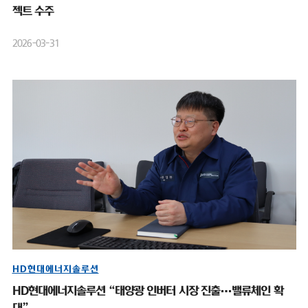
젝트 수주
2026-03-31
HD현대에너지솔루션
HD현대에너지솔루션 “태양광 인버터 시장 진출…밸류체인 확