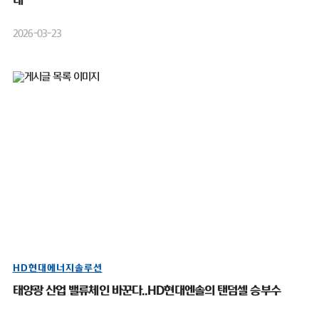
대”
2026-03-23
HD현대에너지솔루션
태양광 산업 밸류체인 바꾼다..HD현대엔솔의 탠덤셀 승부수