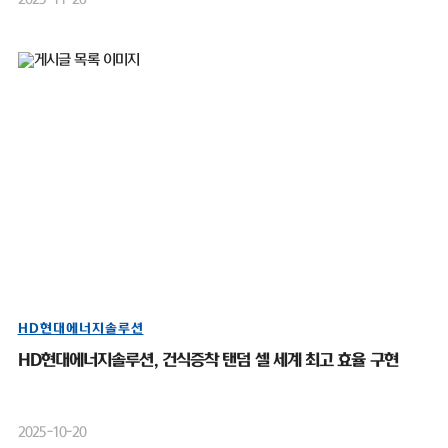
HD현대에너지솔루션
HD현대에너지솔루션, 건식증착 탠덤 셀 세계 최고 효율 구현
2025-10-20