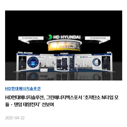
HD현대에너지솔루션
HD현대에너지솔루션, 그린에너지엑스포서 ‘초저탄소 N타입 모
듈·탠덤 태양전지’ 선보여
2025-04-22