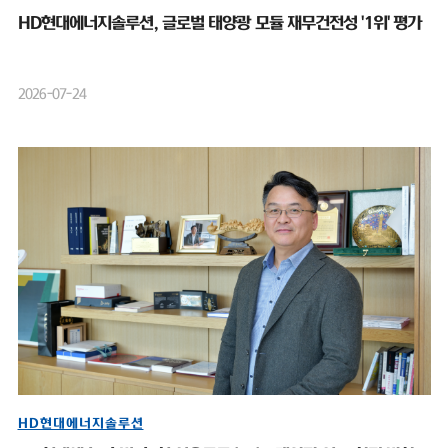
HD현대에너지솔루션, 글로벌 태양광 모듈 재무건전성 '1위' 평가
2026-07-24
HD현대에너지솔루션