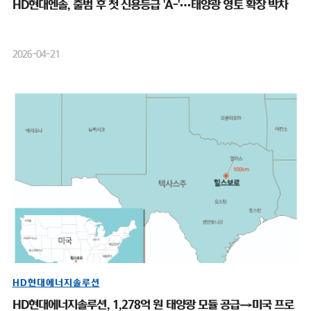
HD현대엔솔, 출범 후 첫 신용등급 'A-'…태양광 영토 확장 박차
2026-04-21
HD현대에너지솔루션
HD현대에너지솔루션, 1,278억 원 태양광 모듈 공급→미국 프로