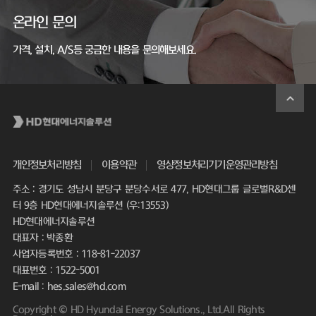
온라인 문의
가격, 설치, A/S등 궁금한 내용을 문의해보세요.
개인정보처리방침
이용약관
영상정보처리기기운영관리방침
주소 : 경기도 성남시 분당구 분당수서로 477, HD현대그룹 글로벌R&D센
터 9층 HD현대에너지솔루션 (우:13553)
HD현대에너지솔루션
대표자 : 박종환
사업자등록번호 : 118-81-22037
대표번호 : 1522-5001
E-mail : hes.sales@hd.com
Copyright © HD Hyundai Energy Solutions., Ltd.All Rights