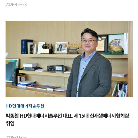
2026-02-23
HD현대에너지솔루션
박종환 HD현대에너지솔루션 대표, 제15대 신재생에너지협회장
취임
2025-11-26