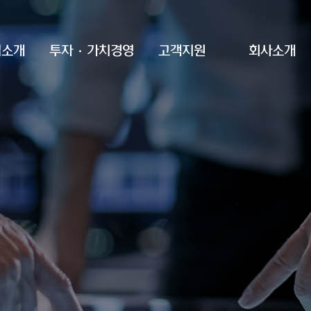
업소개
투자·가치경영
고객지원
회사소개