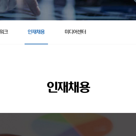
트워크
인재채용
미디어센터
인재채용