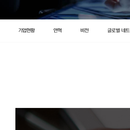
기업현황
연혁
비전
글로벌 네