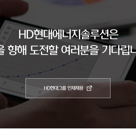
HD현대에너지솔루션은
을 향해 도전할 여러분을 기다립니
HD현대그룹 인재채용