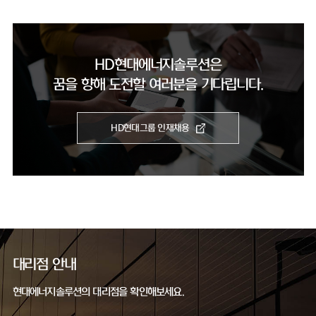
HD현대에너지솔루션은
꿈을 향해 도전할 여러분을 기다립니다.
HD현대그룹 인재채용
대리점 안내
현대에너지솔루션의 대리점을 확인해보세요.