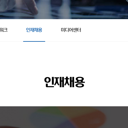
트워크
인재채용
미디어센터
인재채용