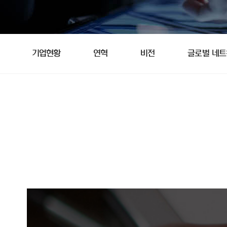
기업현황
연혁
비전
글로벌 네