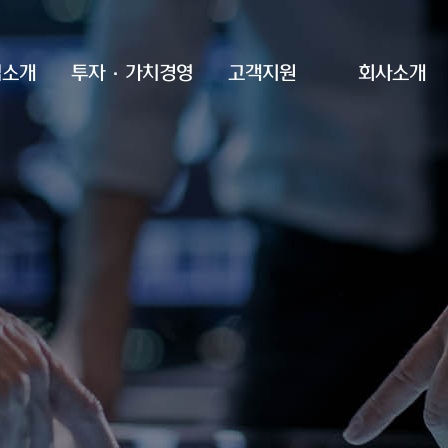
업소개
투자·가치경영
고객지원
회사소개