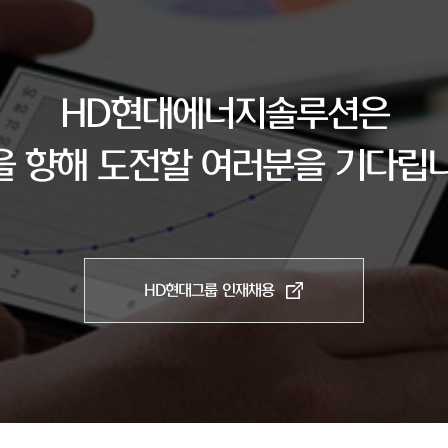
HD현대에너지솔루션은
을 향해 도전할 여러분을 기다립니
HD현대그룹 인재채용