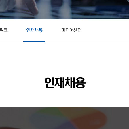
트워크
인재채용
미디어센터
인재채용