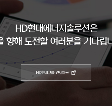
HD현대에너지솔루션은
을 향해 도전할 여러분을 기다립니
HD현대그룹 인재채용