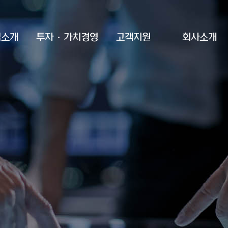
업소개
투자·가치경영
고객지원
회사소개