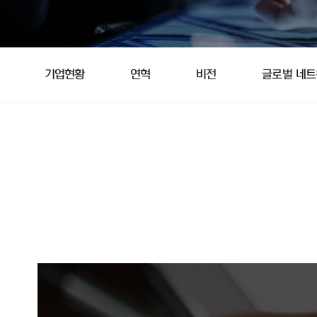
기업현황
연혁
비전
글로벌 네