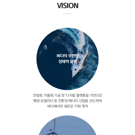
VISION
바다의 무한한
잠재력 실현
전동화, 자율화 기술 및 디지털
플랫폼을 기반으로
해양 모빌리티 및
친환경 에너지 산업을 선도하여
바다에서의 새로운 기회 개척