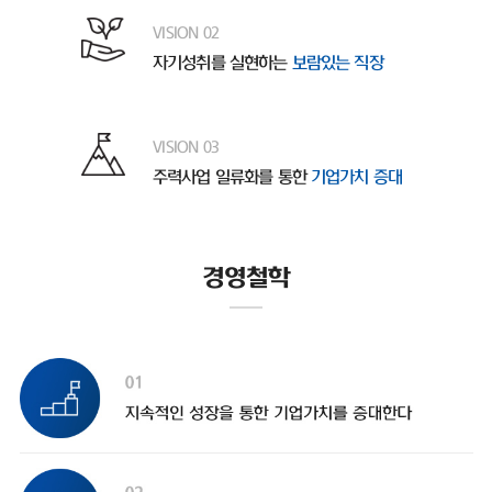
VISION 02
자기성취를 실현하는
보람있는 직장
VISION 03
주력사업 일류화를 통한
기업가치 증대
경영철학