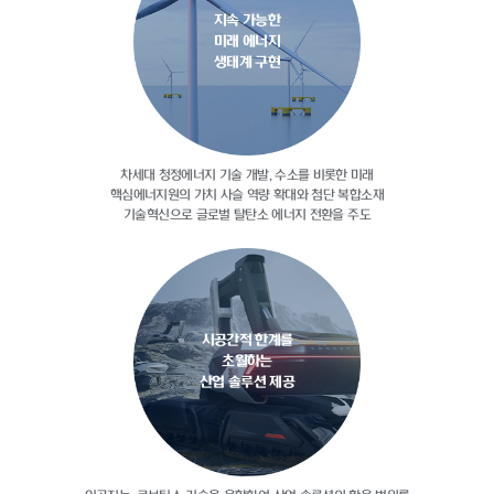
지속 가능한
미래 에너지
생태계 구현
차세대 청정에너지 기술 개발, 수소를
비롯한 미래
핵심에너지원의 가치 사슬
역량 확대와 첨단 복합소재
기술혁신으로
글로벌 탈탄소 에너지 전환을 주도
시공간적 한계를
초월하는
산업 솔루션 제공