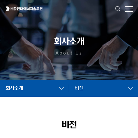
회사소개
About Us
회사소개
비전
비전