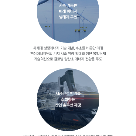
지속 가능한
미래 에너지
생태계 구현
차세대 청정에너지 기술 개발, 수소를
비롯한 미래
핵심에너지원의 가치 사슬
역량 확대와 첨단 복합소재
기술혁신으로
글로벌 탈탄소 에너지 전환을 주도
시공간적 한계를
초월하는
산업 솔루션 제공