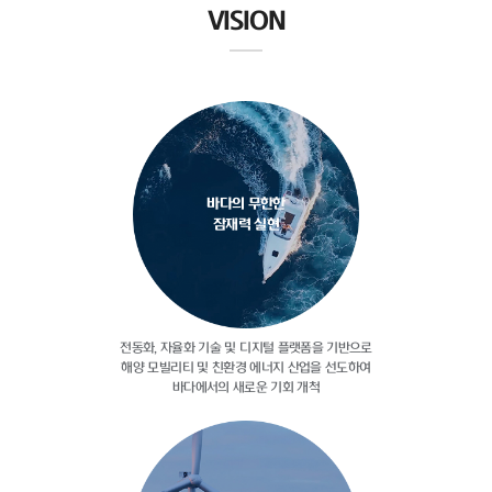
VISION
바다의 무한한
잠재력 실현
전동화, 자율화 기술 및 디지털
플랫폼을 기반으로
해양 모빌리티 및
친환경 에너지 산업을 선도하여
바다에서의 새로운 기회 개척