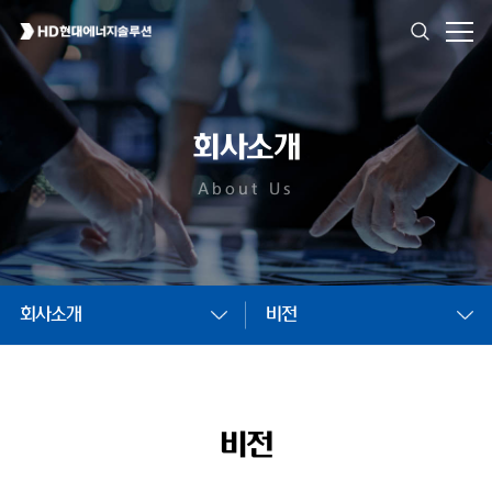
회사소개
About Us
회사소개
비전
비전