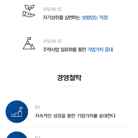
VISION 02
자기성취를 실현하는
보람있는 직장
VISION 03
주력사업 일류화를 통한
기업가치 증대
경영철학