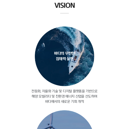
VISION
바다의 무한한
잠재력 실현
전동화, 자율화 기술 및 디지털
플랫폼을 기반으로
해양 모빌리티 및
친환경 에너지 산업을 선도하여
바다에서의 새로운 기회 개척