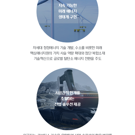
지속 가능한
미래 에너지
생태계 구현
차세대 청정에너지 기술 개발, 수소를
비롯한 미래
핵심에너지원의 가치 사슬
역량 확대와 첨단 복합소재
기술혁신으로
글로벌 탈탄소 에너지 전환을 주도
시공간적 한계를
초월하는
산업 솔루션 제공