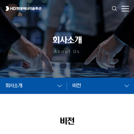
회사소개
About Us
회사소개
비전
비전