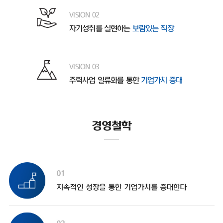
VISION 02
자기성취를 실현하는
보람있는 직장
VISION 03
주력사업 일류화를 통한
기업가치 증대
경영철학