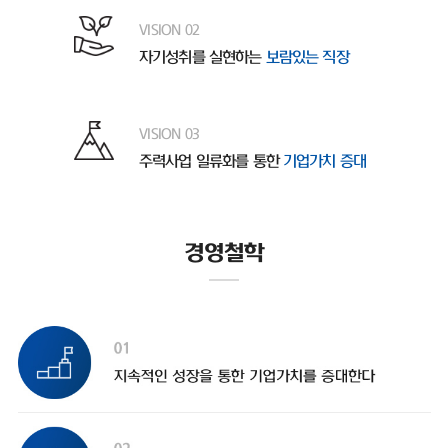
VISION 02
자기성취를 실현하는
보람있는 직장
VISION 03
주력사업 일류화를 통한
기업가치 증대
경영철학