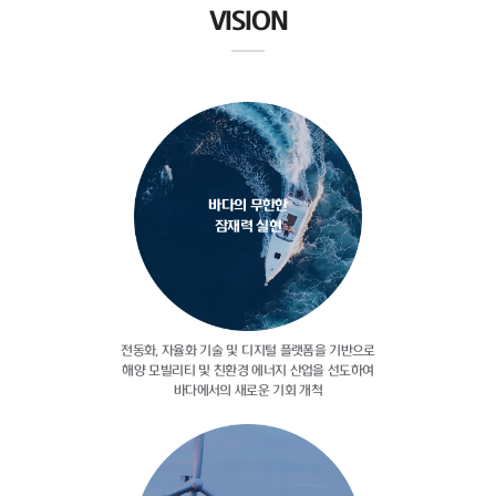
VISION
바다의 무한한
잠재력 실현
전동화, 자율화 기술 및 디지털
플랫폼을 기반으로
해양 모빌리티 및
친환경 에너지 산업을 선도하여
바다에서의 새로운 기회 개척