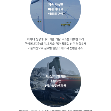
지속 가능한
미래 에너지
생태계 구현
차세대 청정에너지 기술 개발, 수소를
비롯한 미래
핵심에너지원의 가치 사슬
역량 확대와 첨단 복합소재
기술혁신으로
글로벌 탈탄소 에너지 전환을 주도
시공간적 한계를
초월하는
산업 솔루션 제공