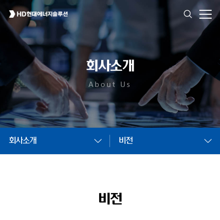
회사소개
About Us
회사소개
비전
비전