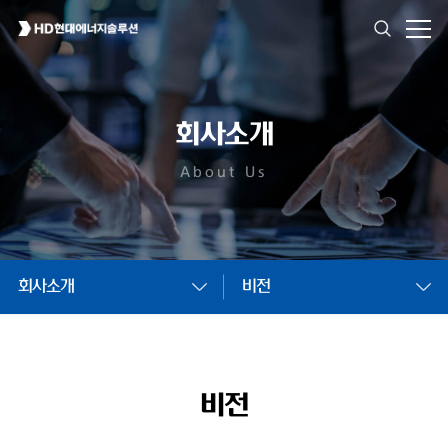
회사소개
About Us
회사소개
비전
비전