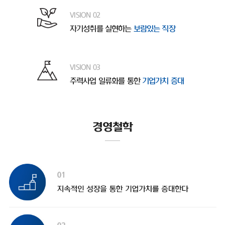
VISION 02
자기성취를 실현하는
보람있는 직장
VISION 03
주력사업 일류화를 통한
기업가치 증대
경영철학