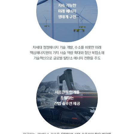
지속 가능한
미래 에너지
생태계 구현
차세대 청정에너지 기술 개발, 수소를
비롯한 미래
핵심에너지원의 가치 사슬
역량 확대와 첨단 복합소재
기술혁신으로
글로벌 탈탄소 에너지 전환을 주도
시공간적 한계를
초월하는
산업 솔루션 제공