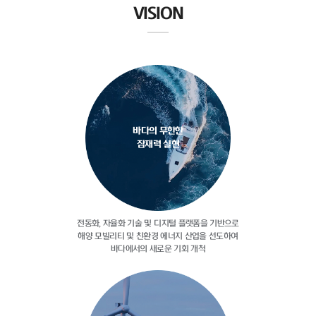
VISION
바다의 무한한
잠재력 실현
전동화, 자율화 기술 및 디지털
플랫폼을 기반으로
해양 모빌리티 및
친환경 에너지 산업을 선도하여
바다에서의 새로운 기회 개척