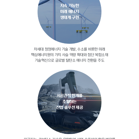
지속 가능한
미래 에너지
생태계 구현
차세대 청정에너지 기술 개발, 수소를
비롯한 미래
핵심에너지원의 가치 사슬
역량 확대와 첨단 복합소재
기술혁신으로
글로벌 탈탄소 에너지 전환을 주도
시공간적 한계를
초월하는
산업 솔루션 제공