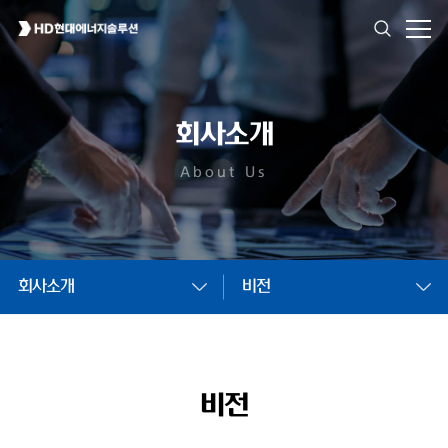
회사소개
About Us
회사소개
비전
비전