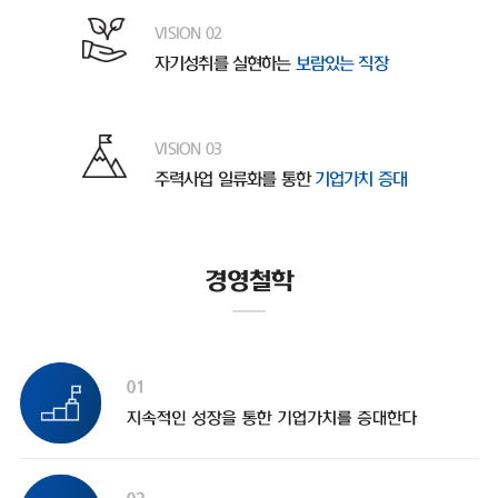
VISION 02
자기성취를 실현하는
보람있는 직장
VISION 03
주력사업 일류화를 통한
기업가치 증대
경영철학