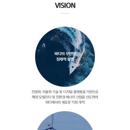
VISION
바다의 무한한
잠재력 실현
전동화, 자율화 기술 및 디지털
플랫폼을 기반으로
해양 모빌리티 및
친환경 에너지 산업을 선도하여
바다에서의 새로운 기회 개척