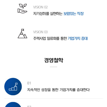
VISION 02
자기성취를 실현하는
보람있는 직장
VISION 03
주력사업 일류화를 통한
기업가치 증대
경영철학