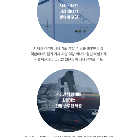
지속 가능한
미래 에너지
생태계 구현
차세대 청정에너지 기술 개발, 수소를
비롯한 미래
핵심에너지원의 가치 사슬
역량 확대와 첨단 복합소재
기술혁신으로
글로벌 탈탄소 에너지 전환을 주도
시공간적 한계를
초월하는
산업 솔루션 제공