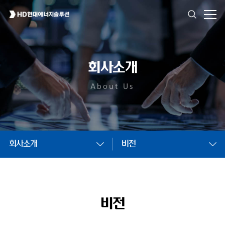
회사소개
About Us
회사소개
비전
비전