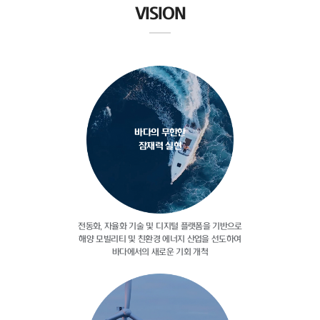
VISION
바다의 무한한
잠재력 실현
전동화, 자율화 기술 및 디지털
플랫폼을 기반으로
해양 모빌리티 및
친환경 에너지 산업을 선도하여
바다에서의 새로운 기회 개척