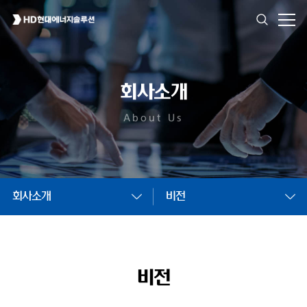
회사소개
About Us
회사소개
비전
비전