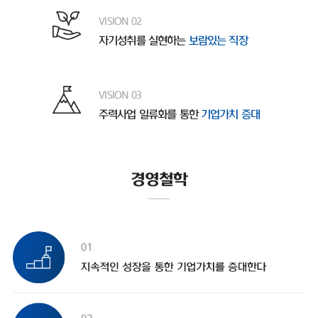
VISION 02
자기성취를 실현하는
보람있는 직장
VISION 03
주력사업 일류화를 통한
기업가치 증대
경영철학