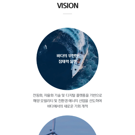
VISION
바다의 무한한
잠재력 실현
전동화, 자율화 기술 및 디지털
플랫폼을 기반으로
해양 모빌리티 및
친환경 에너지 산업을 선도하여
바다에서의 새로운 기회 개척