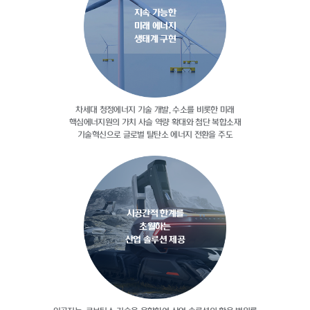
지속 가능한
미래 에너지
생태계 구현
차세대 청정에너지 기술 개발, 수소를
비롯한 미래
핵심에너지원의 가치 사슬
역량 확대와 첨단 복합소재
기술혁신으로
글로벌 탈탄소 에너지 전환을 주도
시공간적 한계를
초월하는
산업 솔루션 제공