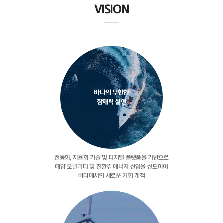
VISION
바다의 무한한
잠재력 실현
전동화, 자율화 기술 및 디지털
플랫폼을 기반으로
해양 모빌리티 및
친환경 에너지 산업을 선도하여
바다에서의 새로운 기회 개척