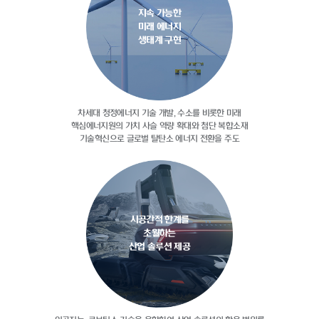
지속 가능한
미래 에너지
생태계 구현
차세대 청정에너지 기술 개발, 수소를
비롯한 미래
핵심에너지원의 가치 사슬
역량 확대와 첨단 복합소재
기술혁신으로
글로벌 탈탄소 에너지 전환을 주도
시공간적 한계를
초월하는
산업 솔루션 제공