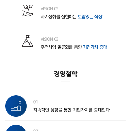
VISION 02
자기성취를 실현하는
보람있는 직장
VISION 03
주력사업 일류화를 통한
기업가치 증대
경영철학