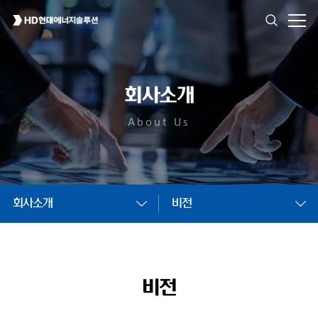
회사소개
About Us
회사소개
비전
비전